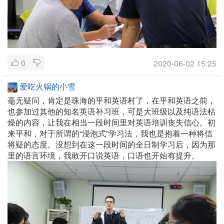
0
2020-06-02 15:25
爱吃火锅的小雪
毫无疑问，肯定是珠海的平和英语村了，在平和英语之前，
也参加过其他的知名英语补习班，可是大班级以及纯语法枯
燥的内容，让我在相当一段时间里对英语培训丧失信心。初
来平和，对于所谓的“浸泡式”学习法，我也是抱着一种将信
将疑的态度。没想到在这一段时间的全日制学习后，因为那
里的语言环境，我敢开口说英语，口语也开始有提升。