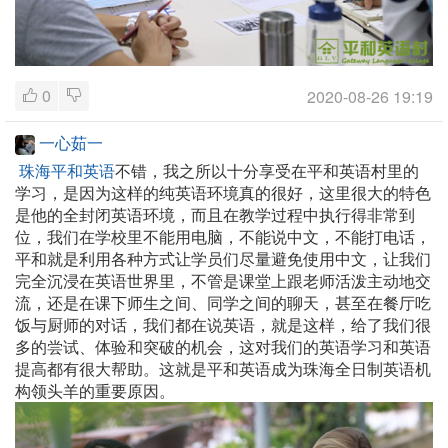
0
2020-08-26 19:19
一心茹一
珠海平和英语
不错，我之所以十分享受在平和英语村里的
学习，是因为这样的纯英语环境真的很好，这里很大的特色
是他的全封闭英语环境，而且在教学过程中执行得非常到
位，我们在学校里不能用电脑，不能说中文，不能打电话，
平和就是利用各种方式让学员们尽量避免使用中文，让我们
完全沉浸在英语世界里，不管是课堂上跟老师活泼主动地交
流，还是在课下师生之间、同学之间的聊天，甚至在餐厅吃
饭与厨师的对话，我们都在说英语，就是这样，给了我们很
多的尝试、体验和突破的机会，这对我们的英语学习和英语
提高都有很大帮助。这就是平和英语成为珠海全日制英语机
构领头羊的重要原因。