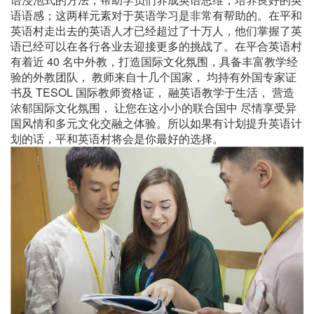
语语感；这两样元素对于英语学习是非常有帮助的。在平和
英语村走出去的英语人才已经超过了十万人，他们掌握了英
语已经可以在各行各业去迎接更多的挑战了。在平合英语村
有着近 40 名中外教，打造国际文化氛围，具备丰富教学经
验的外教团队， 教师来自十几个国家， 均持有外国专家证
书及 TESOL 国际教师资格证， 融英语教学于生活， 营造
浓郁国际文化氛围， 让您在这小小的联合国中 尽情享受异
国风情和多元文化交融之体验。所以如果有计划提升英语计
划的话，平和英语村将会是你最好的选择。