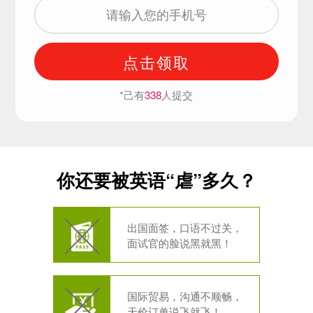
点击领取
*己有
338
人提交
你还要被英语“虐”多久？
出国面签，口语不过关，
面试官的脸说黑就黑！
国际贸易，沟通不顺畅，
天价订单说飞就飞！