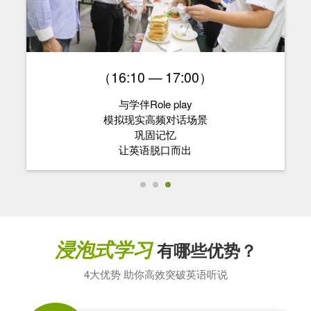
（9:00 — 12:00）
美式小班课堂
夯实英语基础
以情景对话为中心
强化语言运用能力
浸泡式学习
有哪些优势？
4大优势 助你高效突破英语听说