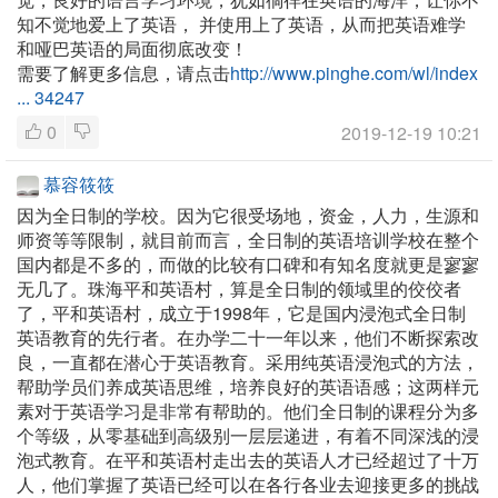
知不觉地爱上了英语， 并使用上了英语，从而把英语难学
和哑巴英语的局面彻底改变！
需要了解更多信息，请点击
http://www.pinghe.com/wl/index
... 34247
0
2019-12-19 10:21
慕容筱筱
因为全日制的学校。因为它很受场地，资金，人力，生源和
师资等等限制，就目前而言，全日制的英语培训学校在整个
国内都是不多的，而做的比较有口碑和有知名度就更是寥寥
无几了。珠海平和英语村，算是全日制的领域里的佼佼者
了，平和英语村，成立于1998年，它是国内浸泡式全日制
英语教育的先行者。在办学二十一年以来，他们不断探索改
良，一直都在潜心于英语教育。采用纯英语浸泡式的方法，
帮助学员们养成英语思维，培养良好的英语语感；这两样元
素对于英语学习是非常有帮助的。他们全日制的课程分为多
个等级，从零基础到高级别一层层递进，有着不同深浅的浸
泡式教育。在平和英语村走出去的英语人才已经超过了十万
人，他们掌握了英语已经可以在各行各业去迎接更多的挑战