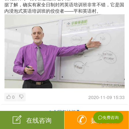
据了解，确实有家全日制封闭英语培训班非常不错，它是国
内浸泡式英语培训班的佼佼者——平和英语村。
0
2020-11-09 15:33
0
个回复被折叠
在线咨询
拨打电话
登录进行回复