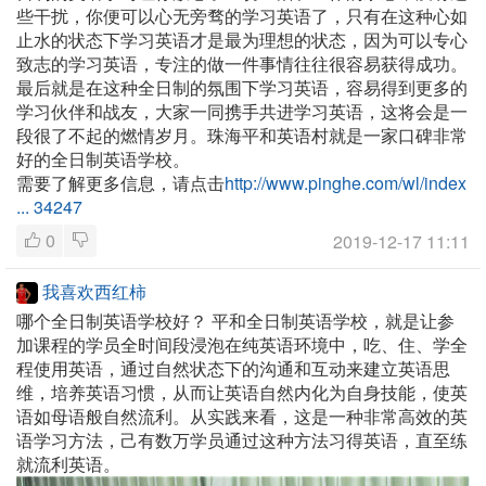
些干扰，你便可以心无旁骛的学习英语了，只有在这种心如
止水的状态下学习英语才是最为理想的状态，因为可以专心
致志的学习英语，专注的做一件事情往往很容易获得成功。
最后就是在这种全日制的氛围下学习英语，容易得到更多的
学习伙伴和战友，大家一同携手共进学习英语，这将会是一
段很了不起的燃情岁月。珠海平和英语村就是一家口碑非常
好的全日制英语学校。
需要了解更多信息，请点击
http://www.pinghe.com/wl/index
... 34247
0
2019-12-17 11:11
我喜欢西红柿
哪个全日制英语学校好？
平和全日制英语学校，就是让参
加课程的学员全时间段浸泡在纯英语环境中，吃、住、学全
程使用英语，通过自然状态下的沟通和互动来建立英语思
维，培养英语习惯，从而让英语自然内化为自身技能，使英
语如母语般自然流利。从实践来看，这是一种非常高效的英
语学习方法，己有数万学员通过这种方法习得英语，直至练
就流利英语。