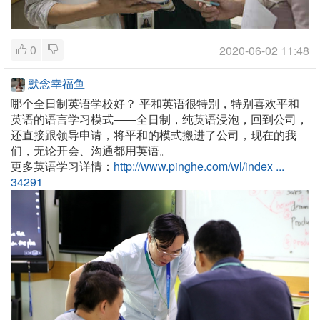
0
2020-06-02 11:48
默念幸福鱼
哪个全日制英语学校好？
平和英语很特别，特别喜欢平和
英语的语言学习模式——全日制，纯英语浸泡，回到公司，
还直接跟领导申请，将平和的模式搬进了公司，现在的我
们，无论开会、沟通都用英语。
更多英语学习详情：
http://www.pinghe.com/wl/index ...
34291