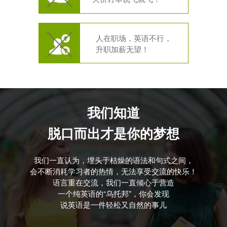
人在职场，英语不行，
升职加薪无望！
我们知道
脱口而出才是你的梦想
我们一直认为，埋头于枯燥的语法和句式之间，
会不断消耗学习者的热情，无法享受交流的快乐！
语言重在交流，我们一直倾心于营造
一个纯英语的“乌托邦”，你会发现
说英语是一件轻松又自然的事儿