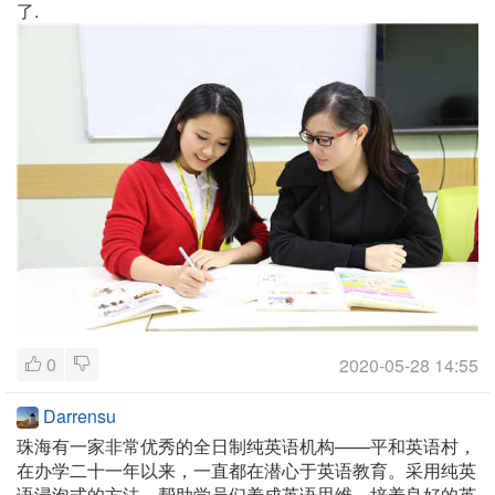
了.
0
2020-05-28 14:55
Darrensu
珠海有一家非常优秀的全日制纯英语机构——平和英语村，
在办学二十一年以来，一直都在潜心于英语教育。采用纯英
语浸泡式的方法，帮助学员们养成英语思维，培养良好的英