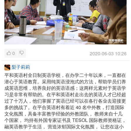
0
2020-06-03 10:26
梨子莉莉
平和英语村全日制英语学校，在办学二十年以来，一直都在
潜心于英语教育。采用纯英语浸泡式的方法，帮助学员们养
成英语思维，培养良好的英语语感；这两样元素对于英语学
习是非常有帮助的。在平和英语村走出去的英语人才已经超
过了十万人，他们掌握了英语已经可以在各行各业去迎接更
多的挑战了。在平合英语村有着近 40 名中外教，打造国际
文化氛围，具备丰富教学经验的外教团队， 教师来自十几
个国家， 均持有外国专家证书及 TESOL 国际教师资格证，
融英语教学于生活， 营造浓郁国际文化氛围， 让您在这小