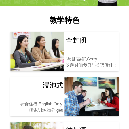
教学特色
全封闭
“与世隔绝”,Sorry!
这段时间我只与英语做伴！
浸泡式
衣食住行 English Only,
听说训练满分 get!