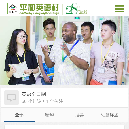
英语全日制
66 个讨论 • 1 个关注
全部
精华
推荐
话题详述