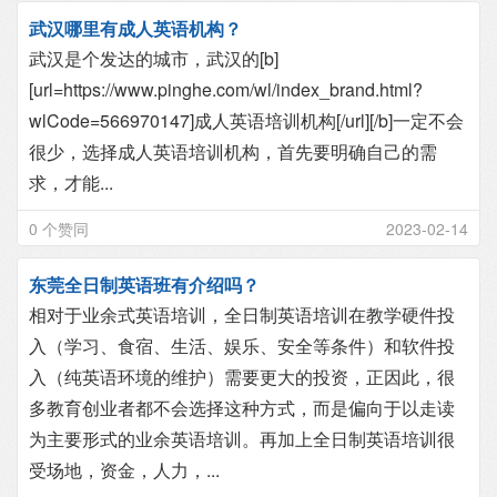
武汉哪里有成人英语机构？
武汉是个发达的城市，武汉的[b]
[url=https://www.pinghe.com/wl/index_brand.html?
wlCode=566970147]成人英语培训机构[/url][/b]一定不会
很少，选择成人英语培训机构，首先要明确自己的需
求，才能...
0 个赞同
2023-02-14
东莞全日制英语班有介绍吗？
相对于业余式英语培训，全日制英语培训在教学硬件投
入（学习、食宿、生活、娱乐、安全等条件）和软件投
入（纯英语环境的维护）需要更大的投资，正因此，很
多教育创业者都不会选择这种方式，而是偏向于以走读
为主要形式的业余英语培训。再加上全日制英语培训很
受场地，资金，人力，...