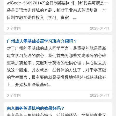
wlCode=566970147]全日制英语[/url]，[/b]其实可谓是一
朵是英语培训领域的奇葩，相对于业余式英语培训，全
日制在教学硬件投入（学习、食宿、...
0 个赞同
2023-04-11
广州成人零基础英语学习班有介绍吗？
对于广州的零基础的成人同学而言，最重要的就是重新
建立学习英语的信心，我们首先将那些支离破碎的心碎
重新拼凑起来，克服对于英语的恐惧心理，从心里去挑
战这个困难。其次就是一些具体的方法了，对于零基础
的学生而言，最主要的就是要慢慢地将那些残缺基础补
上，开始从那些最基础...
0 个赞同
2023-04-11
南京商务英语机构的效果好吗？
南京是长三角的核心城市，活跃的经济，繁荣的商业无