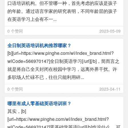
口语培训机构。但不管哪一种，首先考虑的应该是孩子
的年龄。通过语言学家的研究表明，不同年龄层的孩子
在英语学习上会有不一...
0 个赞同
2023-05-09
全日制英语培训机构推荐哪家？
[b][url=https://www.pinghe.com/wl/index_brand.html?
wlCode=566970147]全日制英语学习[/url][/b]，简而言之
就是将自己全天封闭在校园中学习，远离外界干扰。许
多职场人忙碌不已，往往只能利用碎...
0 个赞同
2023-04-11
哪里有成人零基础英语培训班？
其实，[b]
[url=https://www.pinghe.com/wl/index_brand.html?
wlCode=566970147]零基础学英语[/url][/b]也没什么， 可