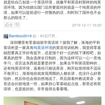
就是给自己创造一个英语环境，就像平和英语村那样的纯英
语环境。因为你踏出国门后所要面对的就是一个纯英语的环
境，如果可以提前进行一些预热的话，到时到了国外也不会
那么的陌生了。
0
2019-12-11 16:20
Bamboo2019
如：80后IT男..
深圳哪里有零基础留学英语班？据我了解，珠海的平和
英语村是一家具有
纯英语环境
的英语培训机构，我觉得零基
础想要真正学好有提升，还是报个好一点的线下课程吧，如
果真的想学，我会选择全日制的，因为这样可以一心一意地
学习，语言这东西就是要坚持学，如果去平和英语那种的，
还有纯英语环境，逼着你只能说英语，刚开始觉得很不适应
不敢开口，渐渐地你就发现周围的人都在讲，也没什么好害
怕的，然后你也会很自然地说了。而且跟着外教说英语，发
音还会比较地道一些，如果担心零基础起点低，那里还有双
语班，也是挺好的。非常值得去看看哦。