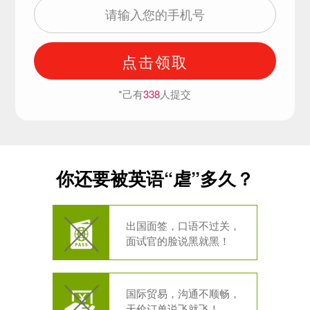
点击领取
*己有
338
人提交
你还要被英语“虐”多久？
出国面签，口语不过关，
面试官的脸说黑就黑！
国际贸易，沟通不顺畅，
天价订单说飞就飞！