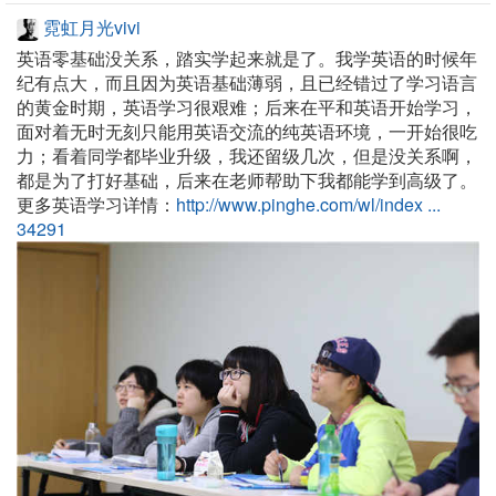
霓虹月光vivi
英语零基础没关系，踏实学起来就是了。我学英语的时候年
纪有点大，而且因为英语基础薄弱，且已经错过了学习语言
的黄金时期，英语学习很艰难；后来在平和英语开始学习，
面对着无时无刻只能用英语交流的纯英语环境，一开始很吃
力；看着同学都毕业升级，我还留级几次，但是没关系啊，
都是为了打好基础，后来在老师帮助下我都能学到高级了。
更多英语学习详情：
http://www.pinghe.com/wl/index ...
34291