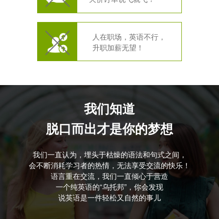
人在职场，英语不行，
升职加薪无望！
我们知道
脱口而出才是你的梦想
我们一直认为，埋头于枯燥的语法和句式之间，
会不断消耗学习者的热情，无法享受交流的快乐！
语言重在交流，我们一直倾心于营造
一个纯英语的“乌托邦”，你会发现
说英语是一件轻松又自然的事儿