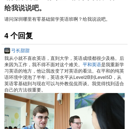
给我说说吧。
请问深圳哪里有零基础留学英语班啊？给我说说吧。
4 个回复
弓长甜甜
我从小就不喜欢英语，直到大学，英语成绩都很少及格。后
来因为工作，我不得不面对这个难关。
平和英语
是我重新学
习英语的地方，他让我改变了对英语的看法。在平和的纯英
语环境中浸泡了半年，英语水平从Level2B到Level5D，从
英语零基础到与现在可以与外教侃侃而谈。我觉得找到适合
自己的方法很重要。