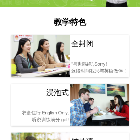
教学特色
全封闭
“与世隔绝”,Sorry!
这段时间我只与英语做伴！
浸泡式
衣食住行 English Only,
听说训练满分 get!