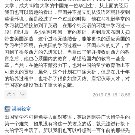
大学，成为“耶鲁大学的中国第一位毕业生”。从上面的经历
我们也可以清楚的看出，容闳并不是立刻从汉语环境转变到
英语环境，而是经过了一个过渡的时期，他在马礼逊学堂的
学习就已经接触到了英语，在那个纯英语的环境中学习过一
段时间过后，多少能够积累一定的基础，再到后来布朗夫妇
带去美国深造，这个过程无缝结合，能够更快的适应美国的
学习生活环境。在美国的学习过程中，容闳非常的刻苦，学
习到了很多西方的先进知识。当自己了解并接收到西方的教
育之后，他也心系国内的教育，希望给国内的教育一些变
革，当然，在他的不懈努力下，也对中国的留学教育做出不
可磨灭的贡献，虽然，这个计划在中途夭折，但是在几十年
的培养过程中，也培养了很多如詹天佑、唐绍仪等人才，对
于国家的建设做出了重大的贡献。
1
2019-08-16 18:56
漠漠轻寒
出国留学不可避免要去面对英语，英语是阻碍广大留学生的
第一个难关，如果没有将这一关攻克的话，就无法进行接下
去的学习生活了。所以我们也可以料想到一百年前的那些先