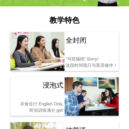
教学特色
全封闭
“与世隔绝”,Sorry!
这段时间我只与英语做伴！
浸泡式
衣食住行 English Only,
听说训练满分 get!