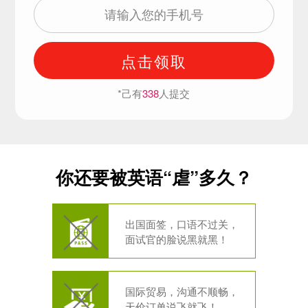
点击领取
*己有
338
人提交
你还要被英语“虐”多久？
出国面签，口语不过关，
面试官的脸说黑就黑！
国际贸易，沟通不顺畅，
天价订单说飞就飞！