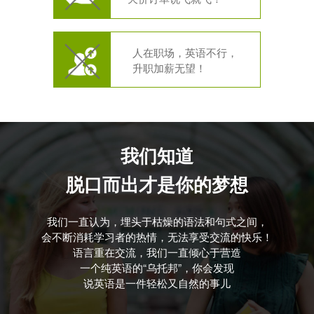
人在职场，英语不行，
升职加薪无望！
我们知道
脱口而出才是你的梦想
我们一直认为，埋头于枯燥的语法和句式之间，
会不断消耗学习者的热情，无法享受交流的快乐！
语言重在交流，我们一直倾心于营造
一个纯英语的“乌托邦”，你会发现
说英语是一件轻松又自然的事儿