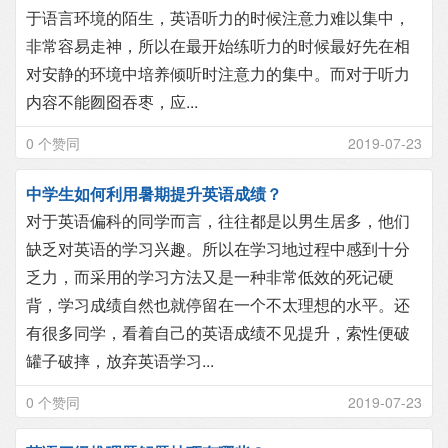
于语言环境的陌生，英语听力的时候注意力难以集中，
非常容易走神，所以在最开始练听力的时候最好先在相
对安静的环境中培养倾听时注意力的集中。而对于听力
内容不能囫囵吞枣，应...
0 个赞同
2019-07-23
中学生如何利用暑期提升英语成绩？
对于英语偏科的同学而言，往往都是以男生居多，他们
缺乏对英语的学习兴趣。所以在学习地过程中感到十分
乏力，而采用的学习方法又是一种非常低效的死记硬
背，学习成绩自然也就停留在一个不太理想的水平。还
有很多同学，看着自己的英语成绩不见提升，索性便破
罐子破摔，放弃英语学习...
0 个赞同
2019-07-23