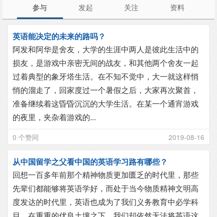
参与
发起
关注
资料
英语能决定的未来的路吗？
阿发和阿华是舍友，大学的生涯中两人是彼此生活中的
损友，是游戏中亲密无间的战友，和其他两个舍友一起
过着典型的象牙塔生活。在不知不觉中，大一就这样悄
悄的溜走了，回家度过一个暑假之后，大家再次聚首，
准备继续着这昏昏沉沉的大学生活。在某一个通宵游戏
的夜里，夹杂着游戏的...
0 个赞同
2019-08-16
从中国留学之父看中国的英语学习路有哪些？
回想一百多年前那个精神物质更加匮乏的时代里，那些
先辈们都能够将英语学好，而处于当今物质精神文明高
度发达的时代里，英语也成为了我们义务教育中必学科
目，在重重的优良土壤之下，我们却依然无法将英语这