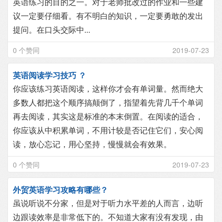
英语练习的目的之一。对于老师批改过的作业和一些建
议一定要仔细看。有不明白的知识，一定要勇敢的发出
提问。在口头交际中...
0 个赞同
2019-07-23
英语阅读学习技巧 ？
你应该练习英语阅读，这样你才会有单词量。然而绝大
多数人都把这个顺序搞颠倒了，指望着先背几千个单词
再去阅读，其实这是标准的本末倒置。在阅读的适合，
你应该从中积累单词，不用计较是否记住它们，安心阅
读，放心忘记，用心坚持，慢慢就会有效果。
0 个赞同
2019-07-23
外贸英语学习攻略有哪些？
虽说听说不分家，但是对于听力水平差的人而言，边听
边跟读效率是非常低下的。不知道大家有没有发现，由