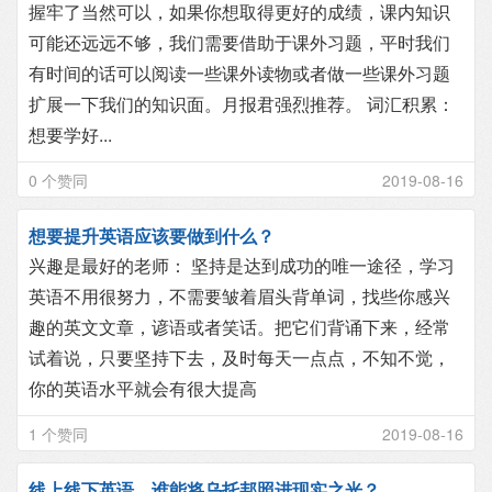
握牢了当然可以，如果你想取得更好的成绩，课内知识
可能还远远不够，我们需要借助于课外习题，平时我们
有时间的话可以阅读一些课外读物或者做一些课外习题
扩展一下我们的知识面。月报君强烈推荐。 词汇积累：
想要学好...
0 个赞同
2019-08-16
想要提升英语应该要做到什么？
兴趣是最好的老师： 坚持是达到成功的唯一途径，学习
英语不用很努力，不需要皱着眉头背单词，找些你感兴
趣的英文文章，谚语或者笑话。把它们背诵下来，经常
试着说，只要坚持下去，及时每天一点点，不知不觉，
你的英语水平就会有很大提高
1 个赞同
2019-08-16
线上线下英语，谁能将乌托邦照进现实之光？