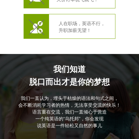
人在职场，英语不行，
升职加薪无望！
我们知道
脱口而出才是你的梦想
我们一直认为，埋头于枯燥的语法和句式之间，
会不断消耗学习者的热情，无法享受交流的快乐！
语言重在交流，我们一直倾心于营造
一个纯英语的“乌托邦”，你会发现
说英语是一件轻松又自然的事儿