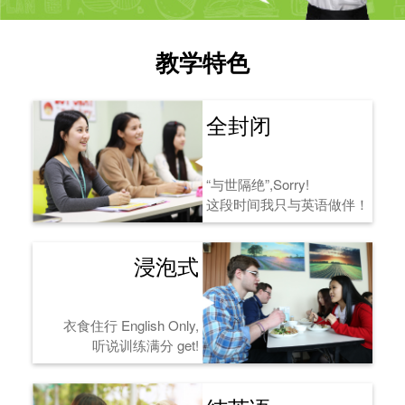
教学特色
全封闭
“与世隔绝”,Sorry!
这段时间我只与英语做伴！
浸泡式
衣食住行 English Only,
听说训练满分 get!