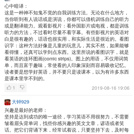
心中暗译：
这是一种神不知鬼不觉的自我训练方法。无论在什么地方，
当你听到有人说话或是演说，你都可以借机训练自己的听力
或是翻译能力。观看影视片：看外国影片或电视，都是训练
听力的方法，不过看时尽量不看字幕。有些影视片的英语对
白是很有趣的，话语也很实用，和实际生活是很近的。看图
识字：这种方法好像是儿童的玩意儿，其实不然，如果能够
看得懂，还真可以学到点东西。这里所说的看图识字，就是
看英语的连环图画(comic strips)。图上的用语，不仅用词简
单，而且富于趣味，常使看的人印象深刻而容易吸收记忆。
读者要是想学好英语，并不要只是读课本，以为有许多东西
是课本里学不到的。
1
2019-08-16 19:06
大钟929
兴趣是最好的老师：
坚持是达到成功的唯一途径，学习英语不用很努力，不需要
皱着眉头背单词，找些你感兴趣的英文文章，谚语或者笑
话。把它们背诵下来，经常试着说，只要坚持下去，及时每