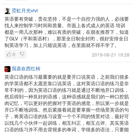
霓虹月光vivi
英语要有突破，贵在坚持，不是一个自控力强的人，必须要
找人来控制学习时间和质量。市面上各式成人的英语 培训
都是一周几次那种，难以有质的突破，在朋友推荐下，知道
了GLV（平和英语村），那里全日制全封闭，很好安排全日
制英语学习，加上只能说英语，在里面就不得不学了。
0
2019-08-21 19:28
我喜欢西红柿
英语口语的练习最重要的就是要开口说英语，之前我们很多
的学英语都不太愿意靠口说英语，这对英语口语的练习是非
常不利的，因为英语口语的练习就是通过不断地开口训练，
然后得到一种良好的语感，这种语感就是我们的一种口腔肌
肉记忆，可以更好的把握对于英语的感觉，所以第一步就是
开口不断地训练。然后紧接着就是要掌握一些场景英语的句
子，将英语口语的练习设置一个个不同的情景对话，最好可
以找几个小伙伴一起训练，相互纠正，相互点评。其实英语
口语的练习并不用去背很多的单词，学很多的语法，只要能