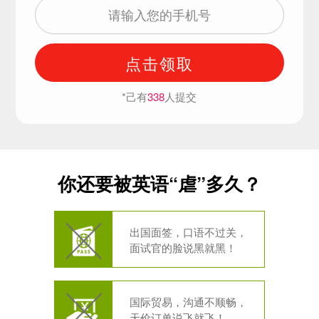
点击领取
*己有
338
人提交
你还要被英语“虐”多久？
出国面签，口语不过关，
面试官的脸说黑就黑！
国际贸易，沟通不顺畅，
天价订单说飞就飞！