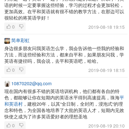
语的时候一定要掌握这些经验，学习的过程才会更加轻松，
更加高效。在平和英语就有很不错的教学方法，在那边可以
很轻松的将英语学好！
0
2019-08-18 19:15
简单彩虹
身边很多朋友问我英语怎么学，我会告诉他一些我的经验和
方法，而这些经验和方法，都来自平和，如果朋友问我，学
英语有捷径吗，我会说，去平和英语吧，哈哈。
0
2019-08-19 18:15
10870202@qq.com
现在国内有很多不错的英语培训机构，他们都有各自的特
色，都能够让你在短期内的英语水平得到高速提高，珠海
平
和英语村
，建校20年，以其“全日制，全封闭，浸泡式“的理
念和特色，为全国各地培养了大批的英语人才，短期内见效
快使之成为了许多英语爱好者的理想圣地
0
2019-08-19 20:10