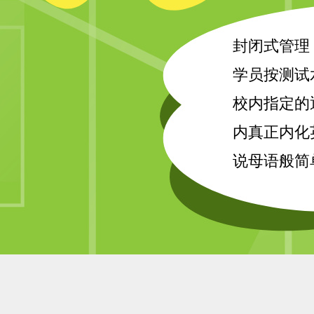
封闭式管理
学员按测试
校内指定的
内真正内化
说母语般简