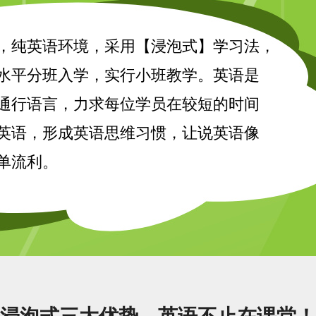
，纯英语环境，采用【浸泡式】学习法，
水平分班入学，实行小班教学。英语是
通行语言，力求每位学员在较短的时间
英语，形成英语思维习惯，让说英语像
单流利。
浸泡式三大优势，英语不止在课堂！