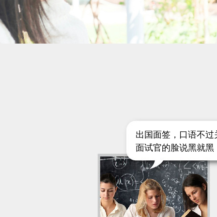
出国面签，口语不过
面试官的脸说黑就黑