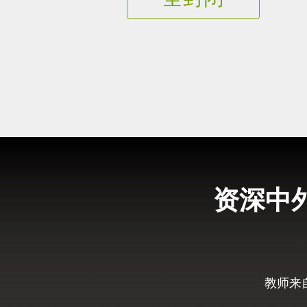
资深中
教师来