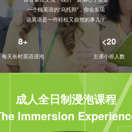
一个纯英语的“乌托邦”，你会发现
说英语是一件轻松又自然的事儿！
8+
<20
每天长时英语浸泡
主课小班人数
成人全日制浸泡课程
The Immersion Experienc