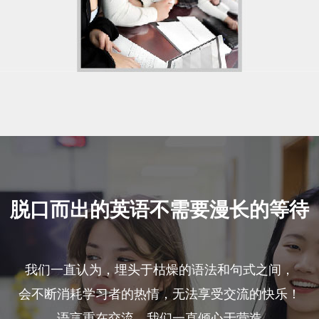
脱口而出的英语不需要漫长的等待
我们一直认为，埋头于枯燥的语法和句式之间，
会不断消耗学习者的热情，无法享受交流的快乐！
语言重在交流，我们一直倾心于营造