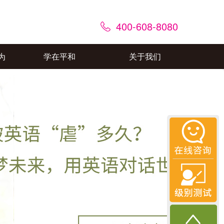
400-608-8080
为
学在平和
关于我们