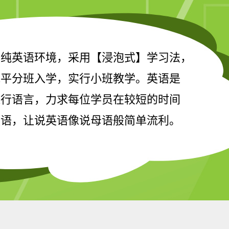
，纯英语环境，采用【浸泡式】学习法，
水平分班入学，实行小班教学。英语是
通行语言，力求每位学员在较短的时间
英语，让说英语像说母语般简单流利。