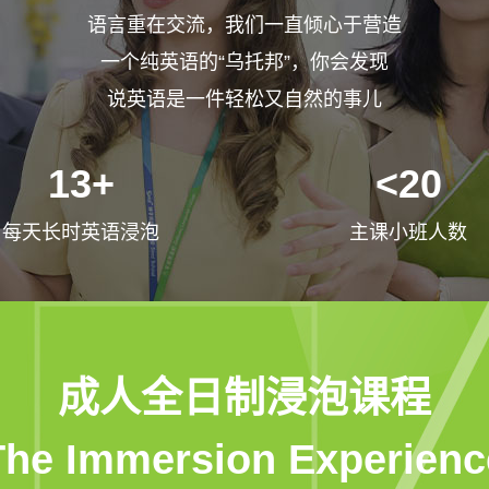
语言重在交流，我们一直倾心于营造
一个纯英语的“乌托邦”，你会发现
说英语是一件轻松又自然的事儿
13+
<20
每天长时英语浸泡
主课小班人数
成人全日制浸泡课程
The Immersion Experienc