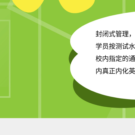
封闭式管理
学员按测试
校内指定的
内真正内化