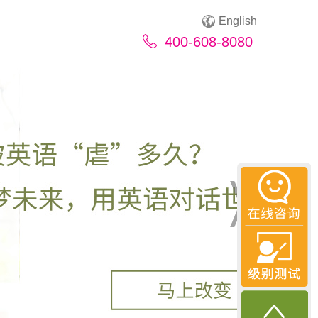
English
400-608-8080