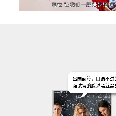
出国面签，口语不过
面试官的脸说黑就黑