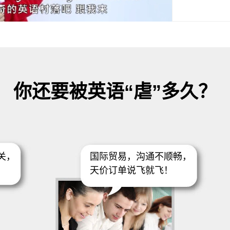
你还要被英语“虐”多久？
关，
国际贸易，沟通不顺畅，
！
天价订单说飞就飞！