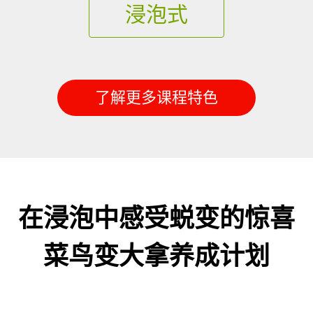
浸泡式
了解更多课程特色
在浸泡中感受蜕变的惊喜
菜鸟变大拿养成计划