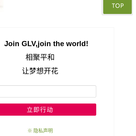
Join GLV,join the world!
相聚平和
让梦想开花
立即行动
※ 隐私声明