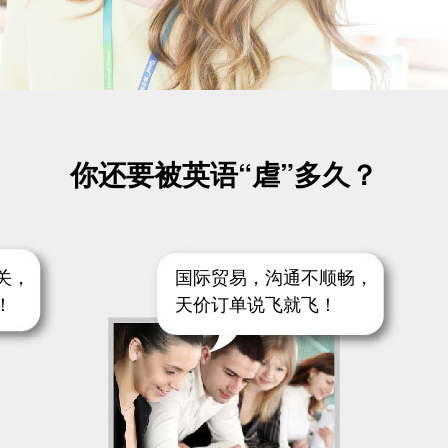
你还要被英语“虐”多久？
关，
国际贸易，沟通不顺畅，
！
天价订单说飞就飞！