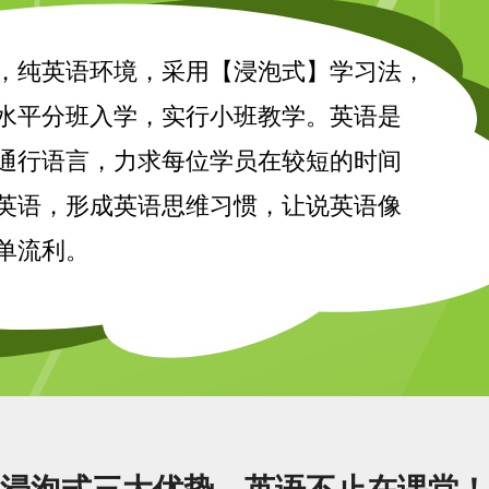
，纯英语环境，采用【浸泡式】学习法，
水平分班入学，实行小班教学。英语是
通行语言，力求每位学员在较短的时间
英语，形成英语思维习惯，让说英语像
单流利。
浸泡式三大优势，英语不止在课堂！