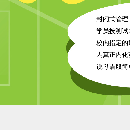
封闭式管理
学员按测试
校内指定的
内真正内化
说母语般简