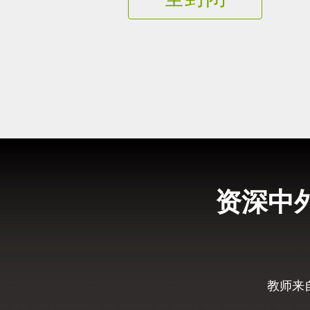
资深中
教师来