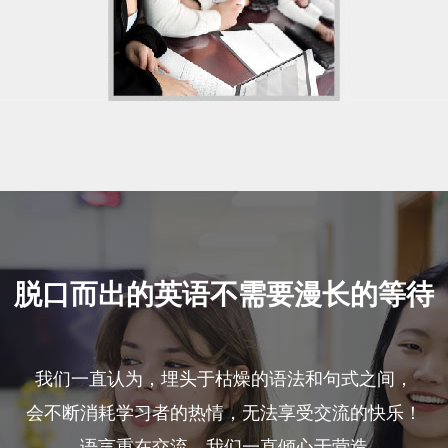
脱口而出的英语不需要漫长的等待
我们一直认为，埋头于枯燥的语法和句式之间，
会不断消耗学习者的热情，无法享受交流的快乐！
语言重在交流，我们一直倾心于营造