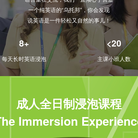
一个纯英语的“乌托邦”，你会发现
说英语是一件轻松又自然的事儿！
8+
<20
每天长时英语浸泡
主课小班人数
成人全日制浸泡课程
The Immersion Experienc