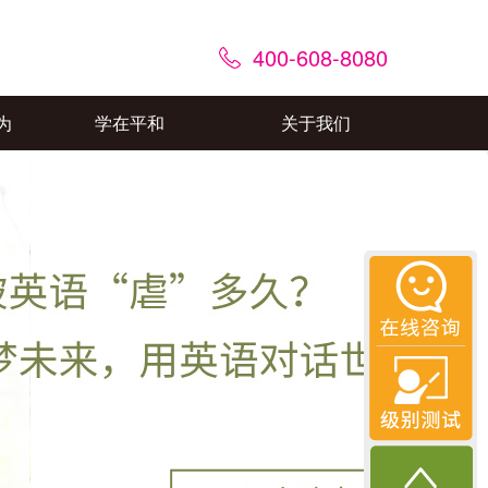
400-608-8080
为
学在平和
关于我们