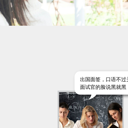
出国面签，口语不过
面试官的脸说黑就黑