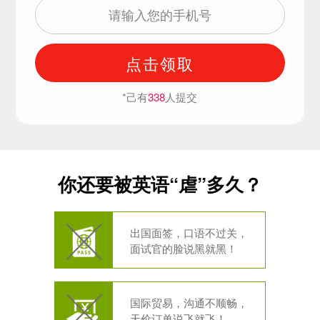
点击领取
*己有
338
人提交
你还要被英语“虐”多久？
出国面签，口语不过关，
面试官的脸说黑就黑！
国际贸易，沟通不顺畅，
天价订单说飞就飞！