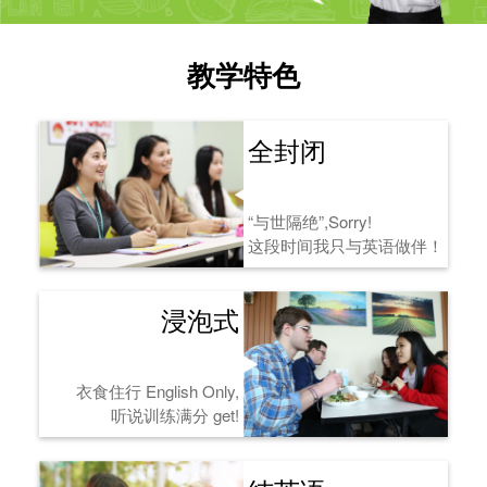
教学特色
全封闭
“与世隔绝”,Sorry!
这段时间我只与英语做伴！
浸泡式
衣食住行 English Only,
听说训练满分 get!