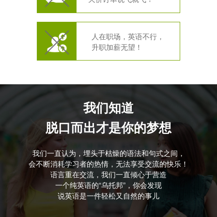
人在职场，英语不行，
升职加薪无望！
我们知道
脱口而出才是你的梦想
我们一直认为，埋头于枯燥的语法和句式之间，
会不断消耗学习者的热情，无法享受交流的快乐！
语言重在交流，我们一直倾心于营造
一个纯英语的“乌托邦”，你会发现
说英语是一件轻松又自然的事儿