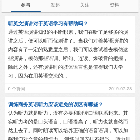
参与
发起
关注
资料
听英文演讲对于英语学习有帮助吗？
通过英语演讲知识的不断积累，我们在听了足够多的演
讲之后，便可以听而优则讲了。当我们对着英语演讲的
内容有了一定的熟悉度之后，我们可以尝试着去模仿这
些演讲，模仿那些语调、断句、连读、爆破音的把握，
除此之外，还有演讲时的肢体语言也是值得我们去学
习，因为在用英语交流的...
0 个赞同
2019-07-23
训练商务英语听力应该避免的误区有哪些？
认为听力就是听力，没有必要和朗读口语联系起来。其
实听力考的是口头语言，口语提高了，听力也就自然而
然上去了。同时朗读可以培养正确的语音语调，可以加
强我们对文章的领悟力。 训练时间安排不得当。 听力训