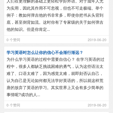
人们在更理解的基础上更轻松学好外语。对于成年人尤
为实用，因此其作用不可忽视，但也不可走极端。举个
例子：教如何弹吉他的书非常多，即使你把书从头背到
底，甚至倒背如流。这时你有了专家级的关于如何弹吉
他的知识。但是你肯定...
0 个赞同
2019-06-20
学习英语时怎么让你的信心不会渐行渐远？
为什么学习英语的过程中需要自信心？ 在学习英语的过
程中，很多人都缺乏挑战困难的勇气，认为这些语法太
难了、口语太难了，因为感觉太难，就即刻否认自己，
认为自己是无论如何都无法学好英语的，所以就这样荒
唐的放弃了英语的学习。其实世界上又会有多少简单的
事情呢?成功的人...
0 个赞同
2019-06-20