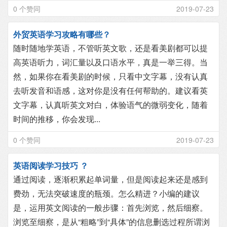
0 个赞同
2019-07-23
外贸英语学习攻略有哪些？
随时随地学英语，不管听英文歌，还是看美剧都可以提
高英语听力，词汇量以及口语水平，真是一举三得。当
然，如果你在看美剧的时候，只看中文字幕，没有认真
去听发音和语感，这对你是没有任何帮助的。建议看英
文字幕，认真听英文对白，体验语气的微弱变化，随着
时间的推移，你会发现...
0 个赞同
2019-07-23
英语阅读学习技巧 ？
通过阅读，逐渐积累起单词量，但是阅读起来还是感到
费劲，无法突破速度的瓶颈。怎么精进？小编的建议
是，运用英文阅读的一般步骤：首先浏览，然后细察。
浏览至细察，是从“粗略”到“具体”的信息删选过程所谓浏