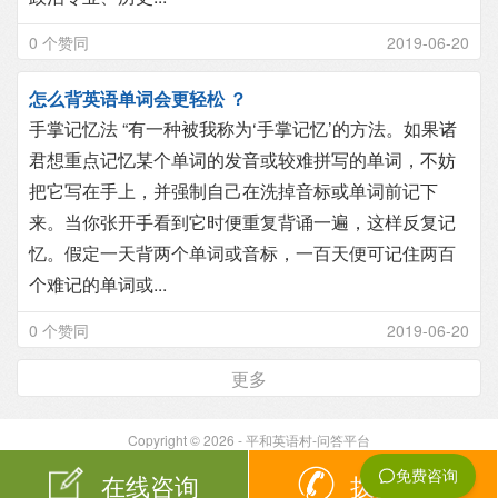
0 个赞同
2019-06-20
怎么背英语单词会更轻松 ？
手掌记忆法 “有一种被我称为‘手掌记忆’的方法。如果诸
君想重点记忆某个单词的发音或较难拼写的单词，不妨
把它写在手上，并强制自己在洗掉音标或单词前记下
来。当你张开手看到它时便重复背诵一遍，这样反复记
忆。假定一天背两个单词或音标，一百天便可记住两百
个难记的单词或...
0 个赞同
2019-06-20
更多
Copyright © 2026 - 平和英语村-问答平台
在线咨询
拨打电话