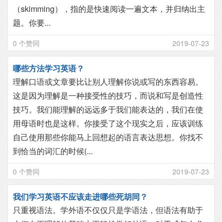
（skimming），指的是快速阅读一遍文本，并归纳出主
题。你要...
0 个赞同
2019-07-23
哪些方法学习英语？
理解口语或文章要比让别人理解你说或写的东西容易。
这是因为理解是一种接受性的技巧，而说和写是创造性
技巧。我们能理解的远远多于我们能表达的，我们在使
用母语时也是这样。你接受了这个现实之后，应该训练
自己使用那些你能马上回想起的语言表达思想。你找不
到恰当的词汇的时候(...
0 个赞同
2019-07-23
我们学习英语不应该走进哪些死胡同？
只重视语法。学外语不仅仅只是学语法，但语法有助于