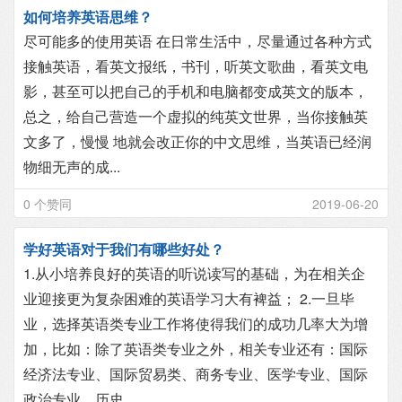
如何培养英语思维？
尽可能多的使用英语 在日常生活中，尽量通过各种方式
接触英语，看英文报纸，书刊，听英文歌曲，看英文电
影，甚至可以把自己的手机和电脑都变成英文的版本，
总之，给自己营造一个虚拟的纯英文世界，当你接触英
文多了，慢慢 地就会改正你的中文思维，当英语已经润
物细无声的成...
0 个赞同
2019-06-20
学好英语对于我们有哪些好处？
1.从小培养良好的英语的听说读写的基础，为在相关企
业迎接更为复杂困难的英语学习大有裨益； 2.一旦毕
业，选择英语类专业工作将使得我们的成功几率大为增
加，比如：除了英语类专业之外，相关专业还有：国际
经济法专业、国际贸易类、商务专业、医学专业、国际
政治专业、历史...