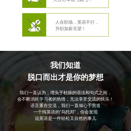
人在职场，英语不行，
升职加薪无望！
我们知道
脱口而出才是你的梦想
我们一直认为，埋头于枯燥的语法和句式之间，
会不断消耗学习者的热情，无法享受交流的快乐！
语言重在交流，我们一直倾心于营造
一个纯英语的“乌托邦”，你会发现
说英语是一件轻松又自然的事儿