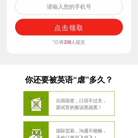
点击领取
*己有
338
人提交
你还要被英语“虐”多久？
出国面签，口语不过关，
面试官的脸说黑就黑！
国际贸易，沟通不顺畅，
天价订单说飞就飞！