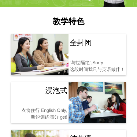
教学特色
全封闭
“与世隔绝”,Sorry!
这段时间我只与英语做伴！
浸泡式
衣食住行 English Only,
听说训练满分 get!