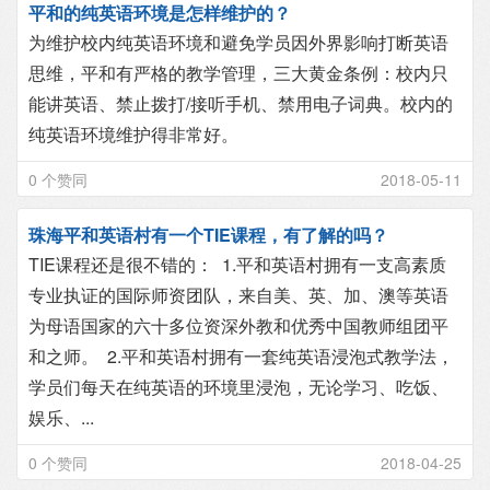
平和的纯英语环境是怎样维护的？
为维护校内纯英语环境和避免学员因外界影响打断英语
思维，平和有严格的教学管理，三大黄金条例：校内只
能讲英语、禁止拨打/接听手机、禁用电子词典。校内的
纯英语环境维护得非常好。
0 个赞同
2018-05-11
珠海平和英语村有一个TIE课程，有了解的吗？
TIE课程还是很不错的： 1.平和英语村拥有一支高素质
专业执证的国际师资团队，来自美、英、加、澳等英语
为母语国家的六十多位资深外教和优秀中国教师组团平
和之师。 2.平和英语村拥有一套纯英语浸泡式教学法，
学员们每天在纯英语的环境里浸泡，无论学习、吃饭、
娱乐、...
0 个赞同
2018-04-25