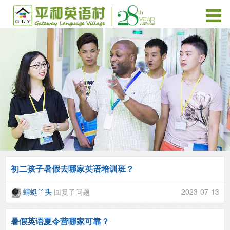
初二孩子暑假去哪家英语培训班？
蜻蜓丫头
回复了问题
2023-07-13
暑假英语夏令营哪家可靠？