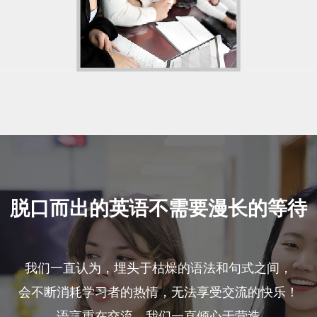
脱口而出的英语不需要漫长的等待
我们一直认为，埋头于枯燥的语法和句式之间，
会不断消耗学习者的热情，无法享受交流的快乐！
语言重在交流，我们一直倾心于营造