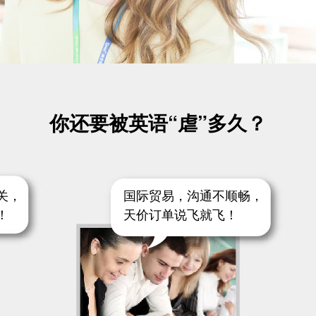
你还要被英语“虐”多久？
关，
国际贸易，沟通不顺畅，
！
天价订单说飞就飞！