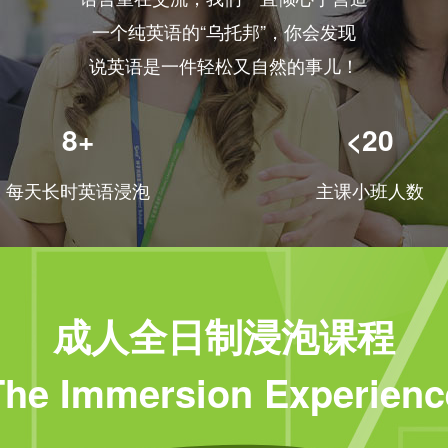
一个纯英语的“乌托邦”，你会发现
说英语是一件轻松又自然的事儿！
8+
<20
每天长时英语浸泡
主课小班人数
成人全日制浸泡课程
The Immersion Experienc