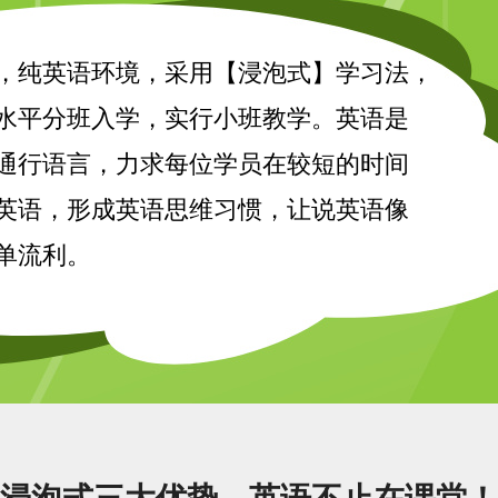
，纯英语环境，采用【浸泡式】学习法，
水平分班入学，实行小班教学。英语是
通行语言，力求每位学员在较短的时间
英语，形成英语思维习惯，让说英语像
单流利。
浸泡式三大优势，英语不止在课堂！