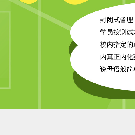
封闭式管理
学员按测试
校内指定的
内真正内化
说母语般简