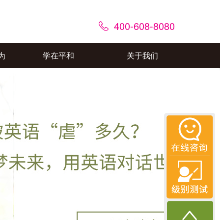
400-608-8080
为
学在平和
关于我们