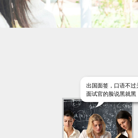
出国面签，口语不过
面试官的脸说黑就黑