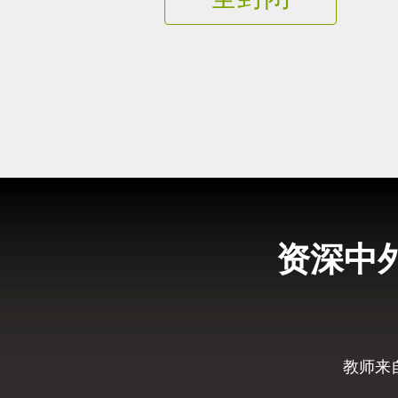
资深中
教师来