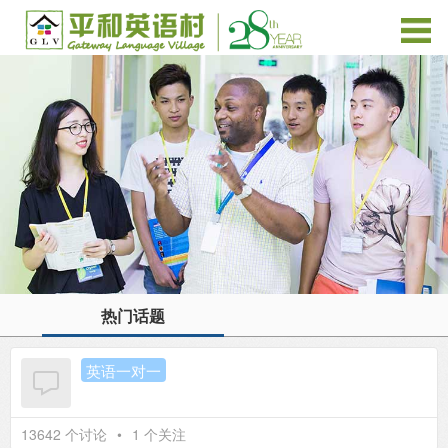
热门话题
英语一对一
13642 个讨论
•
1 个关注