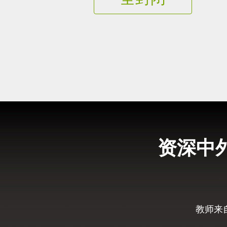
资深中
教师来