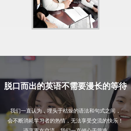
脱口而出的英语不需要漫长的等待
我们一直认为，埋头于枯燥的语法和句式之间，
会不断消耗学习者的热情，无法享受交流的快乐！
语言重在交流，我们一直倾心于营造