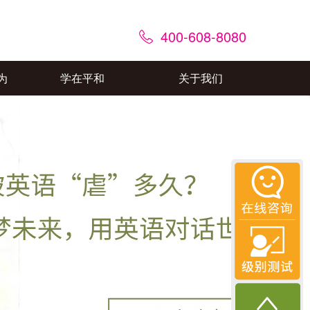
400-608-8080
为
学在平和
关于我们