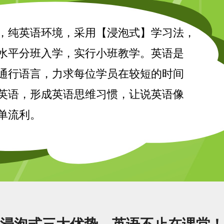
，纯英语环境，采用【浸泡式】学习法，
水平分班入学，实行小班教学。英语是
通行语言，力求每位学员在较短的时间
英语，形成英语思维习惯，让说英语像
单流利。
浸泡式三大优势，英语不止在课堂！