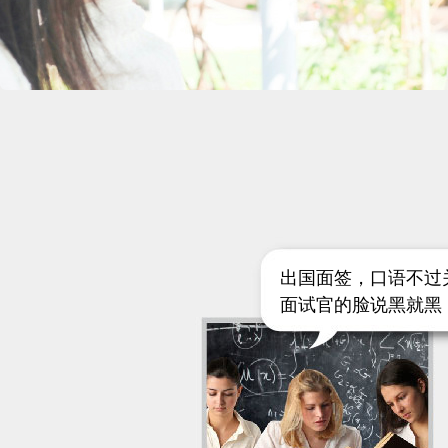
出国面签，口语不过
面试官的脸说黑就黑