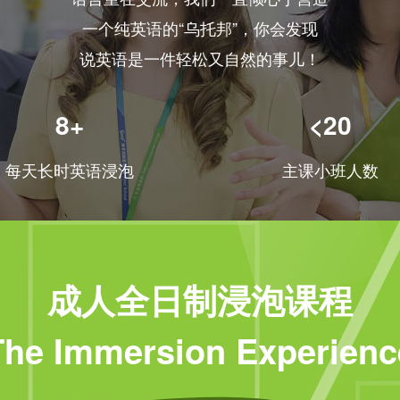
一个纯英语的“乌托邦”，你会发现
说英语是一件轻松又自然的事儿！
8+
<20
每天长时英语浸泡
主课小班人数
成人全日制浸泡课程
The Immersion Experienc