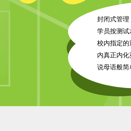
封闭式管理
学员按测试
校内指定的
内真正内化
说母语般简