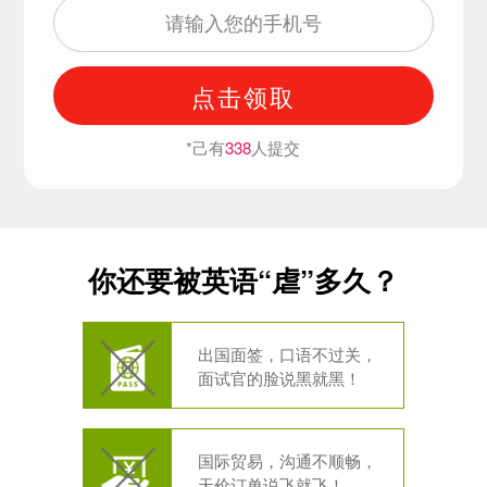
点击领取
*己有
338
人提交
你还要被英语“虐”多久？
出国面签，口语不过关，
面试官的脸说黑就黑！
国际贸易，沟通不顺畅，
天价订单说飞就飞！