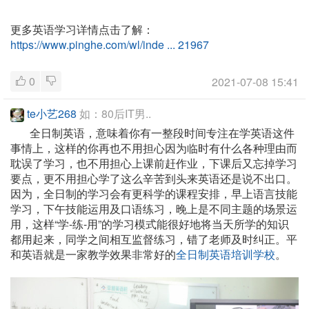
更多英语学习详情点击了解：
https://www.pinghe.com/wl/inde ... 21967
0
2021-07-08 15:41
te小艺268
如：80后IT男..
全日制英语，意味着你有一整段时间专注在学英语这件
事情上，这样的你再也不用担心因为临时有什么各种理由而
耽误了学习，也不用担心上课前赶作业，下课后又忘掉学习
要点，更不用担心学了这么辛苦到头来英语还是说不出口。
因为，全日制的学习会有更科学的课程安排，早上语言技能
学习，下午技能运用及口语练习，晚上是不同主题的场景运
用，这样“学-练-用”的学习模式能很好地将当天所学的知识
都用起来，同学之间相互监督练习，错了老师及时纠正。平
和英语就是一家教学效果非常好的
全日制英语培训学校
。