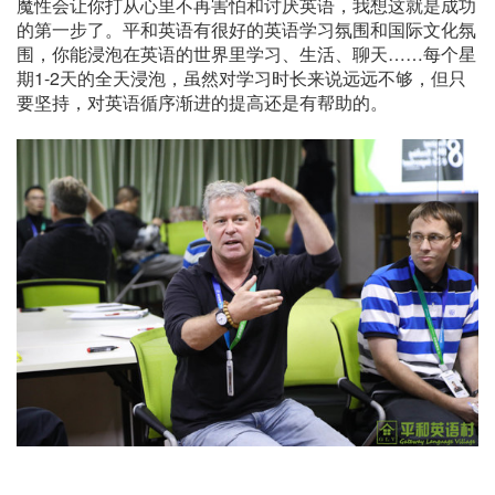
魔性会让你打从心里不再害怕和讨厌英语，我想这就是成功
的第一步了。平和英语有很好的英语学习氛围和国际文化氛
围，你能浸泡在英语的世界里学习、生活、聊天……每个星
期1-2天的全天浸泡，虽然对学习时长来说远远不够，但只
要坚持，对英语循序渐进的提高还是有帮助的。