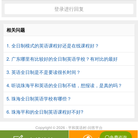
登录进行回复
相关问题
1. 全日制模式的英语课程好还是在线课程好？
2. 广东哪里有比较好的全日制英语学校？有对比的最好
3. 英语全日制是不是要读很长时间？
4. 听说珠海平和英语的全日制不错，想报读，是真的吗？
5. 珠海全日制英语学校有哪些？
6. 珠海平和的全日制英语课程好不好?
Copyright © 2026 - 平和英语村-问答平台