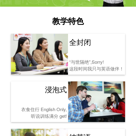
教学特色
全封闭
“与世隔绝”,Sorry!
这段时间我只与英语做伴！
浸泡式
衣食住行 English Only,
听说训练满分 get!