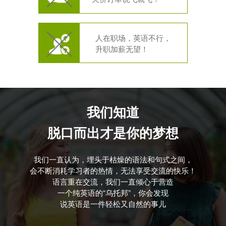
人在职场，英语不行，
升职加薪无望！
我们知道
脱口而出才是你的梦想
我们一直认为，埋头于枯燥的语法和句式之间，
会不断消耗学习者的热情，无法享受交流的快乐！
语言重在交流，我们一直倾心于营造
一个纯英语的“乌托邦”，你会发现
说英语是一件轻松又自然的事儿