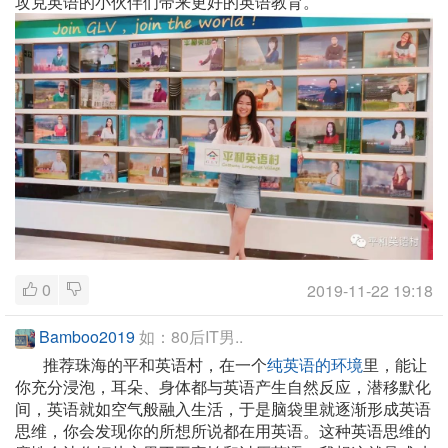
攻克英语的小伙伴们带来更好的英语教育。
0
2019-11-22 19:18
Bamboo2019
如：80后IT男..
推荐珠海的平和英语村，在一个
纯英语的环境
里，能让
你充分浸泡，耳朵、身体都与英语产生自然反应，潜移默化
间，英语就如空气般融入生活，于是脑袋里就逐渐形成英语
思维，你会发现你的所想所说都在用英语。这种英语思维的