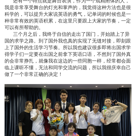
还有一个特点就是舞台表演，作为一个戏精附体的人，
我是非常享受舞台的灯光和掌声的，我觉得这种方法也是很
科学的，可以提升大家说英语的勇气，记单词的时候也是一
种非常有效的英语积累，在这里只要跟上大家的节奏，一定
可以有所帮助的。
三个月之后，我终于自信的走出了国门，开始踏上了异
国的求学之路。到了国外我也真的实现了无缝对接，即刻跟
上了国外的生活学习节奏。所以我也建议很多即将出国求学
得学子们一定要在出国之前拿下英语口语，不然到了国外真
的会非常挣扎，就像我在这边的一些同胞一样，经常都会面
临上课听不懂，无法和同学交流的问题，所以我很庆幸自己
做了一个非常正确的决定！