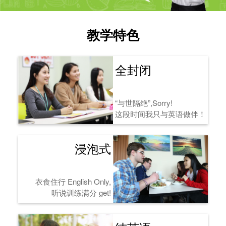
教学特色
全封闭
“与世隔绝”,Sorry!
这段时间我只与英语做伴！
浸泡式
衣食住行 English Only,
听说训练满分 get!