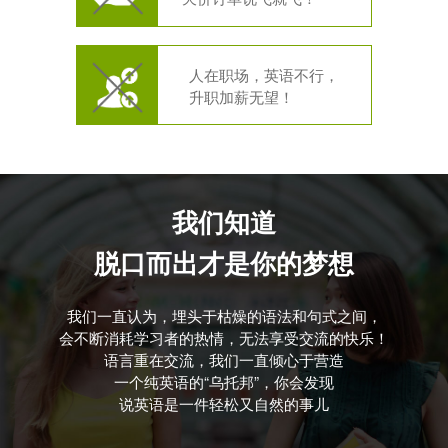
人在职场，英语不行，
升职加薪无望！
我们知道
脱口而出才是你的梦想
我们一直认为，埋头于枯燥的语法和句式之间，
会不断消耗学习者的热情，无法享受交流的快乐！
语言重在交流，我们一直倾心于营造
一个纯英语的“乌托邦”，你会发现
说英语是一件轻松又自然的事儿