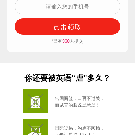
点击领取
*己有
338
人提交
你还要被英语“虐”多久？
出国面签，口语不过关，
面试官的脸说黑就黑！
国际贸易，沟通不顺畅，
天价订单说飞就飞！