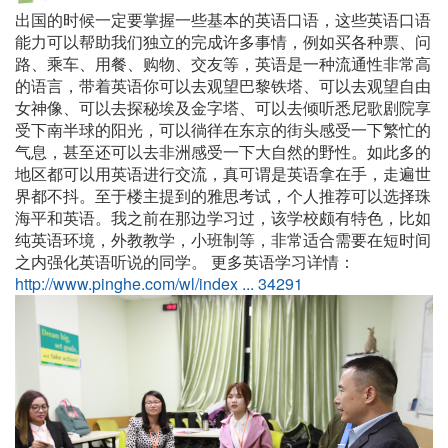
出国的时候一定要掌握一些基本的英语口语，这些英语口语
能力可以帮助我们独立的完成许多事情，例如买各种票、问
路、乘车、用餐、购物、交友等，英语是一种流通性非常高
的语言，带着英语你可以去观望巴黎铁塔、可以去观望自由
女神像、可以去探秘埃及金字塔、可以去倾听悉尼歌剧院享
受下南半球的阳光，可以徜徉在东京的街头感受一下繁忙的
气息，甚至还可以去非洲感受一下大自然的野性。如此多的
地区都可以用英语进行交流，真可谓是英语拿在手，走遍世
界都不抖。至于楼主提到的雅思考试，个人推荐可以选择珠
海平和英语。我之前在那边学习过，该学校颇有特色，比如
纯英语环境，外教教学，小班制等，非常适合需要在短时间
之内强化英语听说的同学。
更多英语学习详情：
http://www.pinghe.com/wl/index ... 34291