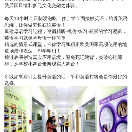
受异国风情和多元文化交融之体验。
每天13小时全日制浸泡吃、住、学全面接触英语，培养英语
思维，让你做梦也在说英语！
重建母语学习过程，遵循精听-模仿-练习-积累的学习逻辑，
英语学习就像学母语一样简单！
精选的情景式课堂，带你学习和积累欧美国家高频使用的地
道场景和表达，即学即用！
通过表演创造真实应用语境，避免死记硬背，突破心理障
碍，从学校小舞台走向现实大舞台！
所以如果有计划提升英语的话，平和英语村将会是你最好的
选择。