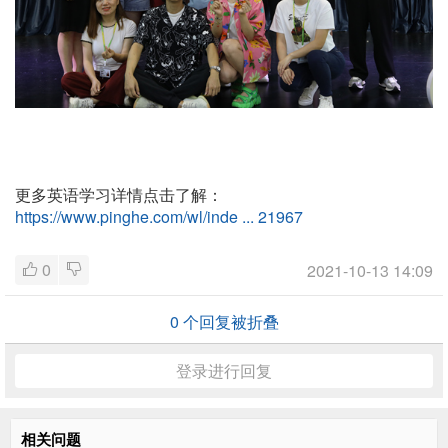
更多英语学习详情点击了解：
https://www.pinghe.com/wl/inde ... 21967
0
2021-10-13 14:09
0
个回复被折叠
登录进行回复
相关问题