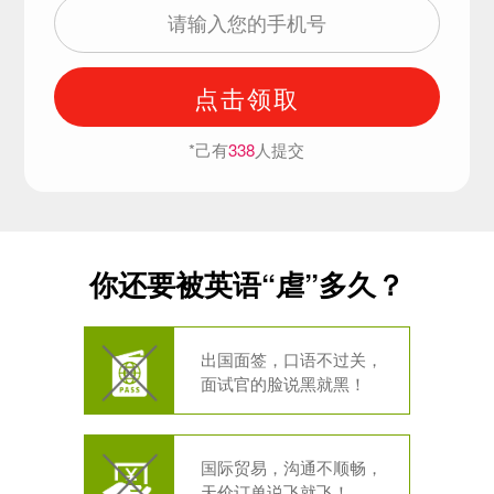
点击领取
*己有
338
人提交
你还要被英语“虐”多久？
出国面签，口语不过关，
面试官的脸说黑就黑！
国际贸易，沟通不顺畅，
天价订单说飞就飞！