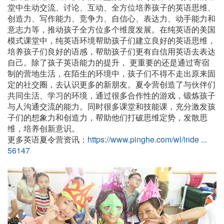
堂中生动交流、讨论、互动、全方位培养孩子的英语思维、
创造力、写作能力、竞争力、自信心、表达力、动手能力和
意志力等，推动孩子全方位多个维度发展。在纯英语的美国
模式课堂中，纯英语环境帮助孩子们建立良好的英语思维，
培养孩子们良好的语感，帮助孩子们更有自信用英语去表达
自己。除了孩子英语能力的提升， 更重要的还是通过寄宿
制的营地生活，在陌生的环境中，孩子们不得不走出原来固
定的社交圈，去认识更多的新朋友。夏令营创造了与伙伴们
共同生活、学习的环境，通过很多合作性的游戏，锻炼孩子
与人沟通交流的能力。同时很多课堂和技能课，充分激发孩
子们的想象力和创造力，帮助他们打破思维定势，发散思
维，培养创新意识。
更多英语夏令营资讯：
https://www.pinghe.com/wl/inde ...
56147