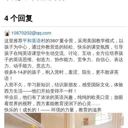
4 个回复
10870202@qq.com
这里推荐
平和英语村
的360°夏令营，采用美国教学模式，以
孩子为中心，通过外教营造的轻松、快乐的课堂氛围，引导
孩子在纯英语课堂中生动交流、讨论、互动，全方位培养孩
子的英语思维、创造力、协作能力、竞争力、自信心、表达
力、动手能力、意志力。
很多8-14岁的孩子，刚入营时，羞涩、陌生，更不敢讲英
语！
入营不久，学习新知识，结识新朋友，感受国际文化，体验
西方生活——他们开始变得不一样！
毕业后，他们有了浓浓的英语兴趣，纯纯的欧美口音；放眼
看世界的视野，西方素能教育浸润下的心灵……
快乐的！成长的！—— 环境的力量，教育的滋养