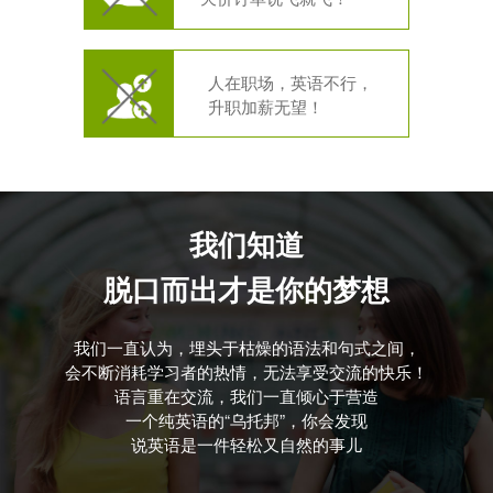
人在职场，英语不行，
升职加薪无望！
我们知道
脱口而出才是你的梦想
我们一直认为，埋头于枯燥的语法和句式之间，
会不断消耗学习者的热情，无法享受交流的快乐！
语言重在交流，我们一直倾心于营造
一个纯英语的“乌托邦”，你会发现
说英语是一件轻松又自然的事儿