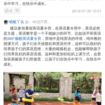
乐中学习，在快乐中成长。
0
2019-07-30 10:01
蜻蜓丫头
如：80后IT男..
建议参加暑假英语夏令营，在英语夏令营中，英语必然
是主题，英语教学是一个不能缺少的环节。比如说平和英语
的
360°极酷英语夏令营
，营地中是纯英语的环境，纯外教的
授课方式，孩子们全天候都在和英语作伴，这样可以很好的
培养孩子们的英语思维，大量的锻炼机会，也能够帮助孩子
们培养良好的英语语感。这种和更加轻松的上课方式，会更
加容易被孩子们所接受，让孩子们在快乐中学习，在快乐中
成长。