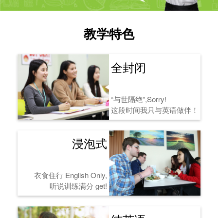
教学特色
全封闭
“与世隔绝”,Sorry!
这段时间我只与英语做伴！
浸泡式
衣食住行 English Only,
听说训练满分 get!