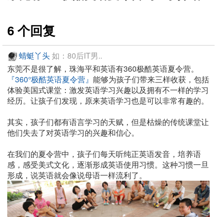
6 个回复
蜻蜓丫头
如：80后IT男..
东莞不是很了解，珠海平和英语有360极酷英语夏令营。
『360°极酷英语夏令营』
能够为孩子们带来三样收获，包括
体验美国式课堂：激发英语学习兴趣以及拥有不一样的学习
经历。让孩子们发现，原来英语学习也是可以非常有趣的。
其实，孩子们都有语言学习的天赋，但是枯燥的传统课堂让
他们失去了对英语学习的兴趣和信心。
在我们的夏令营中，孩子们每天听纯正英语发音，培养语
感，感受美式文化，逐渐形成英语使用习惯。这种习惯一旦
形成，说英语就会像说母语一样流利了。