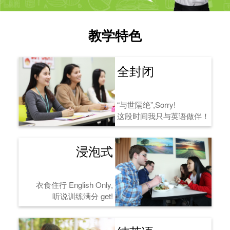
教学特色
全封闭
“与世隔绝”,Sorry!
这段时间我只与英语做伴！
浸泡式
衣食住行 English Only,
听说训练满分 get!