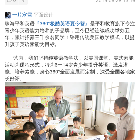
2019-06-28 13:16
一片寒雪
平面设计
珠海平和英语
『360°极酷英语夏令营』
是平和教育旗下专注
青少年英语能力培养的子品牌，至今已经连续成功举办五
年，累计招募三千余名同学！采用传统美国教学模式，以提
升孩子英语素能为目标。
营内，我们坚持纯英语教学法，以美国课堂、美式素能
活动为课程形式，特为6一14岁青少年提升英语、激发潜
能、培养素能，身心360°全面发展而定制，深受全国各地家
长好评。