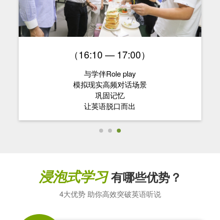
（16:10 — 17:00）
与学伴Role play
模拟现实高频对话场景
巩固记忆
让英语脱口而出
浸泡式学习
有哪些优势？
4大优势 助你高效突破英语听说