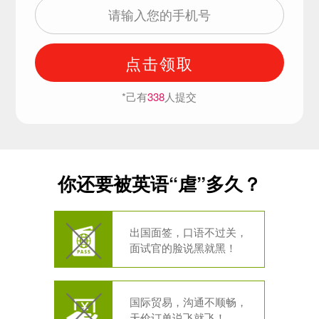
点击领取
*己有
338
人提交
你还要被英语“虐”多久？
出国面签，口语不过关，
面试官的脸说黑就黑！
国际贸易，沟通不顺畅，
天价订单说飞就飞！