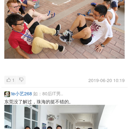
1
2019-06-20 10:19
te小艺268
如：80后IT男..
东莞没了解过，珠海的挺不错的。