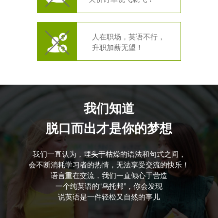
人在职场，英语不行，
升职加薪无望！
我们知道
脱口而出才是你的梦想
我们一直认为，埋头于枯燥的语法和句式之间，
会不断消耗学习者的热情，无法享受交流的快乐！
语言重在交流，我们一直倾心于营造
一个纯英语的“乌托邦”，你会发现
说英语是一件轻松又自然的事儿