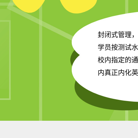
封闭式管理
学员按测试
校内指定的
内真正内化