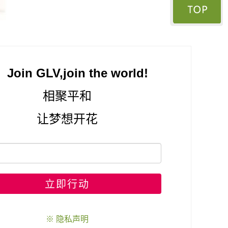
Join GLV,join the world!
相聚平和
让梦想开花
立即行动
※ 隐私声明