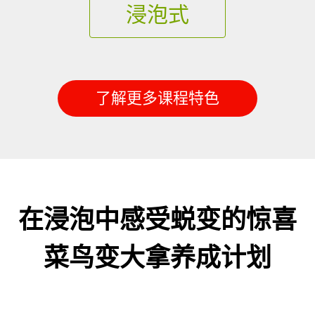
浸泡式
了解更多课程特色
在浸泡中感受蜕变的惊喜
菜鸟变大拿养成计划