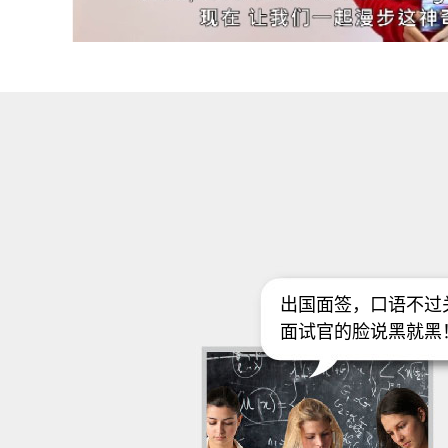
出国面签，口语不过
面试官的脸说黑就黑