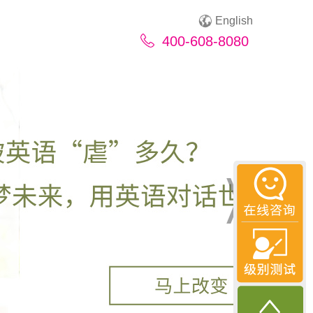
English
400-608-8080