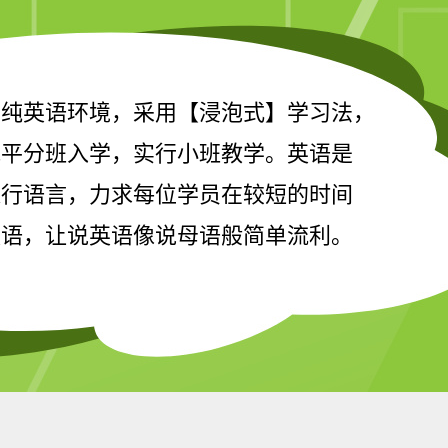
，纯英语环境，采用【浸泡式】学习法，
水平分班入学，实行小班教学。英语是
通行语言，力求每位学员在较短的时间
英语，让说英语像说母语般简单流利。