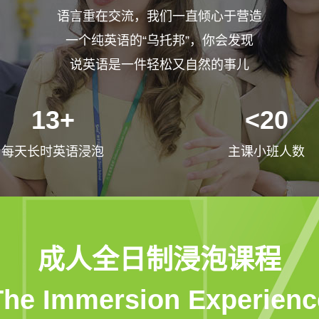
语言重在交流，我们一直倾心于营造
一个纯英语的“乌托邦”，你会发现
说英语是一件轻松又自然的事儿
13+
<20
每天长时英语浸泡
主课小班人数
成人全日制浸泡课程
The Immersion Experienc