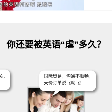
你还要被英语“虐”多久？
关，
国际贸易，沟通不顺畅，
！
天价订单说飞就飞！