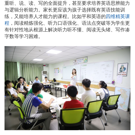
重听、说、读、写的全面提升，甚至要求培养英语思辨能力
与逻辑分析能力。家长更应该为孩子选择既有英语技能训
练，又能培养人才能力的课程。比如平和英语的
四维精英课
程
，阅读精炼强化、听力口语强化、语法点突破等为学生更
有针对性地从根源上解决听力听不懂、阅读无头绪、写作凑
字数等学习困难。