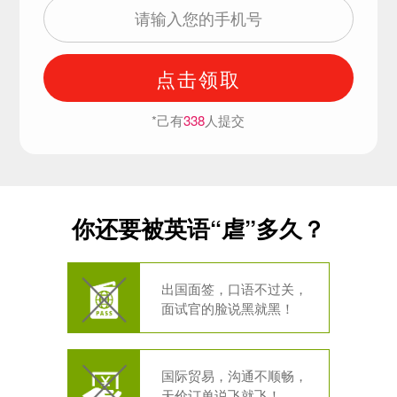
点击领取
*己有
338
人提交
你还要被英语“虐”多久？
出国面签，口语不过关，
面试官的脸说黑就黑！
国际贸易，沟通不顺畅，
天价订单说飞就飞！