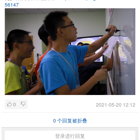
56147
0
2021-05-20 12:12
0
个回复被折叠
登录进行回复