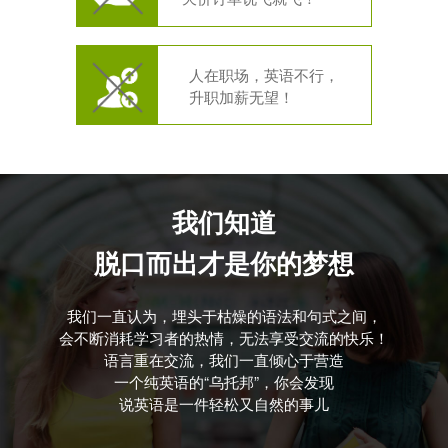
人在职场，英语不行，
升职加薪无望！
我们知道
脱口而出才是你的梦想
我们一直认为，埋头于枯燥的语法和句式之间，
会不断消耗学习者的热情，无法享受交流的快乐！
语言重在交流，我们一直倾心于营造
一个纯英语的“乌托邦”，你会发现
说英语是一件轻松又自然的事儿