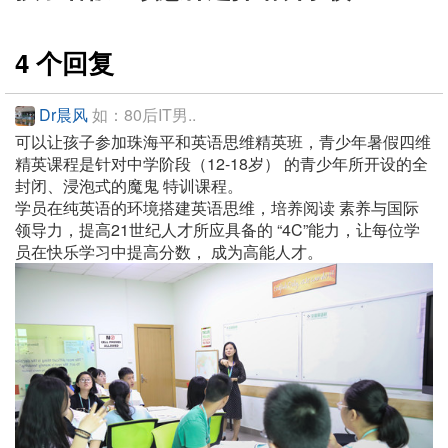
4 个回复
Dr晨风
如：80后IT男..
可以让孩子参加珠海平和英语思维精英班，青少年暑假四维
精英课程是针对中学阶段（12-18岁） 的青少年所开设的全
封闭、浸泡式的魔鬼 特训课程。
学员在纯英语的环境搭建英语思维，培养阅读 素养与国际
领导力，提高21世纪人才所应具备的 “4C”能力，让每位学
员在快乐学习中提高分数， 成为高能人才。