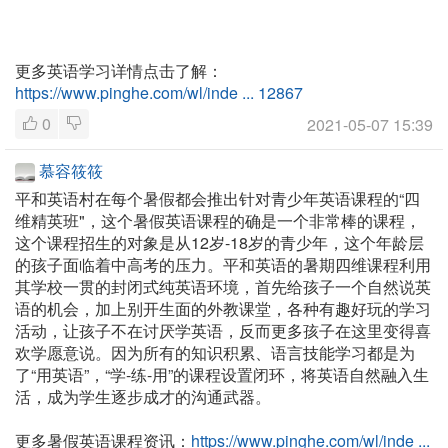
更多英语学习详情点击了解：
https://www.pinghe.com/wl/inde ... 12867
0
2021-05-07 15:39
慕容筱筱
平和英语村在每个暑假都会推出针对青少年英语课程的“四
维精英班"，这个暑假英语课程的确是一个非常棒的课程，
这个课程招生的对象是从12岁-18岁的青少年，这个年龄层
的孩子面临着中高考的压力。平和英语的暑期四维课程利用
其学校一贯的封闭式纯英语环境，首先给孩子一个自然说英
语的机会，加上别开生面的外教课堂，各种有趣好玩的学习
活动，让孩子不在讨厌学英语，反而更多孩子在这里变得喜
欢学愿意说。因为所有的知识积累、语言技能学习都是为
了“用英语”，“学-练-用”的课程设置闭环，将英语自然融入生
活，成为学生逐步成才的沟通武器。
更多暑假英语课程资讯：
https://www.pinghe.com/wl/inde ...