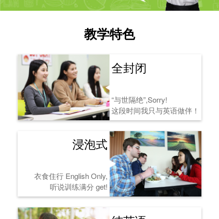
教学特色
全封闭
“与世隔绝”,Sorry!
这段时间我只与英语做伴！
浸泡式
衣食住行 English Only,
听说训练满分 get!