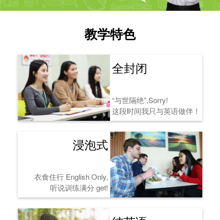
教学特色
全封闭
“与世隔绝”,Sorry!
这段时间我只与英语做伴！
浸泡式
衣食住行 English Only,
听说训练满分 get!