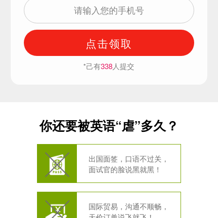
点击领取
*己有
338
人提交
你还要被英语“虐”多久？
出国面签，口语不过关，
面试官的脸说黑就黑！
国际贸易，沟通不顺畅，
天价订单说飞就飞！