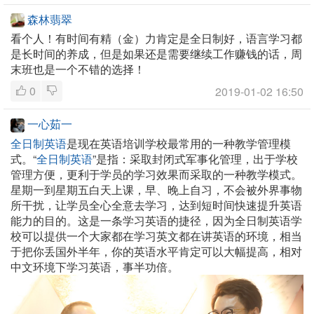
森林翡翠
看个人！有时间有精（金）力肯定是全日制好，语言学习都
是长时间的养成，但是如果还是需要继续工作赚钱的话，周
末班也是一个不错的选择！
0
2019-01-02 16:50
一心茹一
全日制英语
是现在英语培训学校最常用的一种教学管理模
式。“
全日制英语
”是指：采取封闭式军事化管理，出于学校
管理方便，更利于学员的学习效果而采取的一种教学模式。
星期一到星期五白天上课，早、晚上自习，不会被外界事物
所干扰，让学员全心全意去学习，达到短时间快速提升英语
能力的目的。这是一条学习英语的捷径，因为全日制英语学
校可以提供一个大家都在学习英文都在讲英语的环境，相当
于把你丢国外半年，你的英语水平肯定可以大幅提高，相对
中文环境下学习英语，事半功倍。