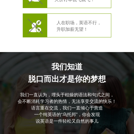
人在职场，英语不行，
升职加薪无望！
我们知道
脱口而出才是你的梦想
我们一直认为，埋头于枯燥的语法和句式之间，
会不断消耗学习者的热情，无法享受交流的快乐！
语言重在交流，我们一直倾心于营造
一个纯英语的“乌托邦”，你会发现
说英语是一件轻松又自然的事儿