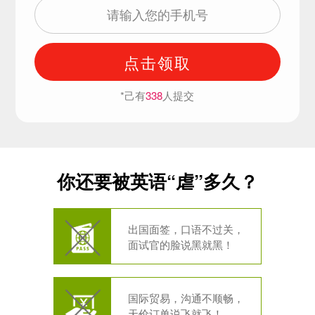
点击领取
*己有
338
人提交
你还要被英语“虐”多久？
出国面签，口语不过关，
面试官的脸说黑就黑！
国际贸易，沟通不顺畅，
天价订单说飞就飞！