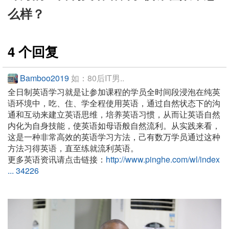
么样？
4 个回复
Bamboo2019
如：80后IT男..
全日制英语学习就是让参加课程的学员全时间段浸泡在纯英
语环境中，吃、住、学全程使用英语，通过自然状态下的沟
通和互动来建立英语思维，培养英语习惯，从而让英语自然
内化为自身技能，使英语如母语般自然流利。从实践来看，
这是一种非常高效的英语学习方法，己有数万学员通过这种
方法习得英语，直至练就流利英语。
更多英语资讯请点击链接：
http://www.pinghe.com/wl/index
... 34226