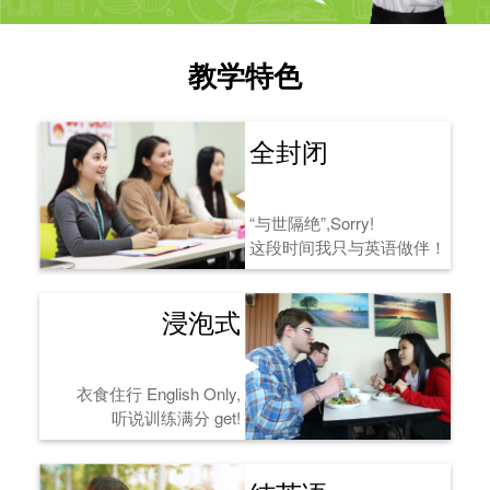
教学特色
全封闭
“与世隔绝”,Sorry!
这段时间我只与英语做伴！
浸泡式
衣食住行 English Only,
听说训练满分 get!