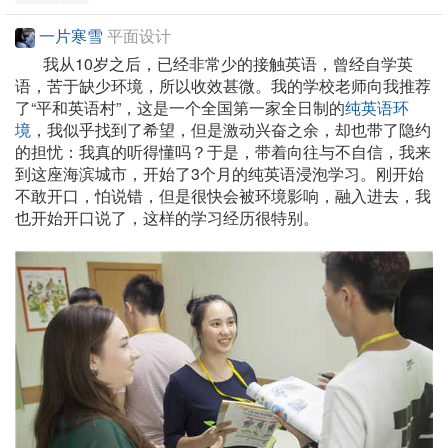
一片寒雪
平面设计
我从10岁之后，已经非常少的接触英语，曾经自学英
语，苦于缺少环境，所以收效甚微。我的学校老师向我推荐
了“平和英语村”，这是一个全国第一家全日制的
纯英语环
境
，我似乎找到了希望，但是激动兴奋之余，却也带了隐约
的担忧：我真的听得懂吗？于是，带着向往与不自信，我来
到这座海滨城市，开始了3个月的纯英语浸泡学习。刚开始
不敢开口，怕说错，但是很快会被环境影响，融入进去，我
也开始开口说了，这样的学习经历很特别。