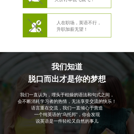
人在职场，英语不行，
升职加薪无望！
我们知道
脱口而出才是你的梦想
我们一直认为，埋头于枯燥的语法和句式之间，
会不断消耗学习者的热情，无法享受交流的快乐！
语言重在交流，我们一直倾心于营造
一个纯英语的“乌托邦”，你会发现
说英语是一件轻松又自然的事儿