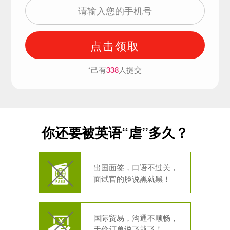
点击领取
*己有
338
人提交
你还要被英语“虐”多久？
出国面签，口语不过关，
面试官的脸说黑就黑！
国际贸易，沟通不顺畅，
天价订单说飞就飞！