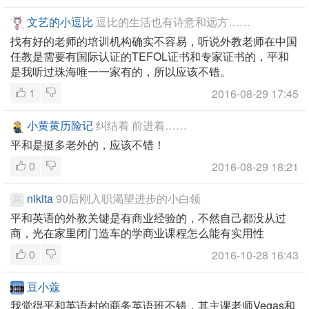
文艺的小逗比
逗比的生活也有诗意和远方……
找有好的老师的培训机构确实不容易，听说外教老师在中国
任教是需要有国际认证的TEFOL证书和专家证书的，平和
是我听过珠海唯一一家有的，所以应该不错。
1
2016-08-29 17:45
小黄黄历险记
纠结着 前进着……
平和是挺多老外的，应该不错！
0
2016-08-29 18:21
nikita
90后刚入职渴望进步的小白领
平和英语的外教关键是有商业经验的，不然自己都没从过
商，光在家里闭门造车的学商业课程怎么能有实用性
0
2016-10-28 16:43
豆小蔻
我觉得平和英语村的商务英语班不错，其主课老师Vegas和