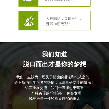
人在职场，英语不行，
升职加薪无望！
我们知道
脱口而出才是你的梦想
我们一直认为，埋头于枯燥的语法和句式之间，
会不断消耗学习者的热情，无法享受交流的快乐！
语言重在交流，我们一直倾心于营造
一个纯英语的“乌托邦”，你会发现
说英语是一件轻松又自然的事儿