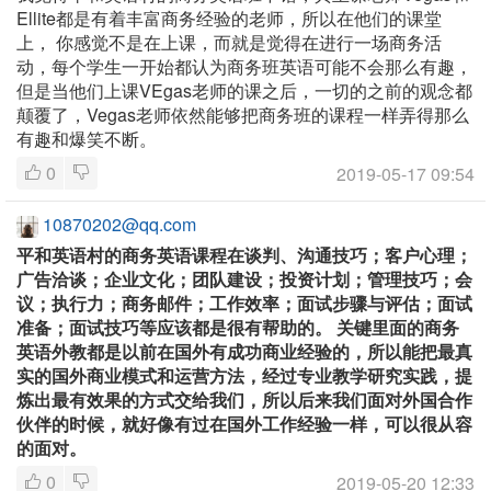
Ellite都是有着丰富商务经验的老师，所以在他们的课堂
上， 你感觉不是在上课，而就是觉得在进行一场商务活
动，每个学生一开始都认为商务班英语可能不会那么有趣，
但是当他们上课VEgas老师的课之后，一切的之前的观念都
颠覆了，Vegas老师依然能够把商务班的课程一样弄得那么
有趣和爆笑不断。
0
2019-05-17 09:54
10870202@qq.com
平和英语村的商务英语课程在谈判、沟通技巧；客户心理；
广告洽谈；企业文化；团队建设；投资计划；管理技巧；会
议；执行力；商务邮件；工作效率；面试步骤与评估；面试
准备；面试技巧等应该都是很有帮助的。 关键里面的商务
英语外教都是以前在国外有成功商业经验的，所以能把最真
实的国外商业模式和运营方法，经过专业教学研究实践，提
炼出最有效果的方式交给我们，所以后来我们面对外国合作
伙伴的时候，就好像有过在国外工作经验一样，可以很从容
的面对。
0
2019-05-20 12:33