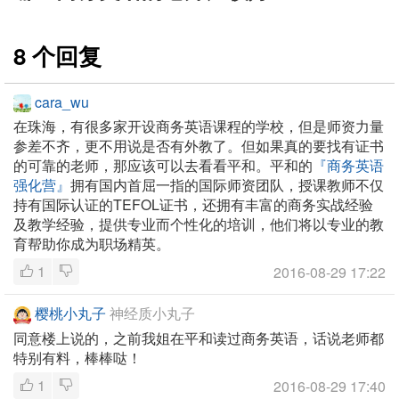
8 个回复
cara_wu
在珠海，有很多家开设商务英语课程的学校，但是师资力量
参差不齐，更不用说是否有外教了。但如果真的要找有证书
的可靠的老师，那应该可以去看看平和。平和的
『商务英语
强化营』
拥有国内首屈一指的国际师资团队，授课教师不仅
持有国际认证的TEFOL证书，还拥有丰富的商务实战经验
及教学经验，提供专业而个性化的培训，他们将以专业的教
育帮助你成为职场精英。
1
2016-08-29 17:22
樱桃小丸子
神经质小丸子
同意楼上说的，之前我姐在平和读过商务英语，话说老师都
特别有料，棒棒哒！
1
2016-08-29 17:40