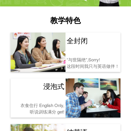
教学特色
全封闭
“与世隔绝”,Sorry!
这段时间我只与英语做伴！
浸泡式
衣食住行 English Only,
听说训练满分 get!