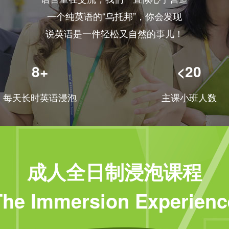
一个纯英语的“乌托邦”，你会发现
说英语是一件轻松又自然的事儿！
8+
<20
每天长时英语浸泡
主课小班人数
成人全日制浸泡课程
The Immersion Experienc