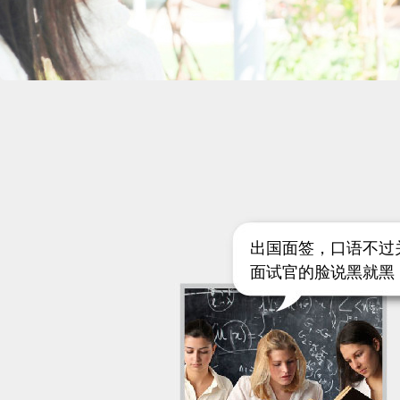
出国面签，口语不过
面试官的脸说黑就黑