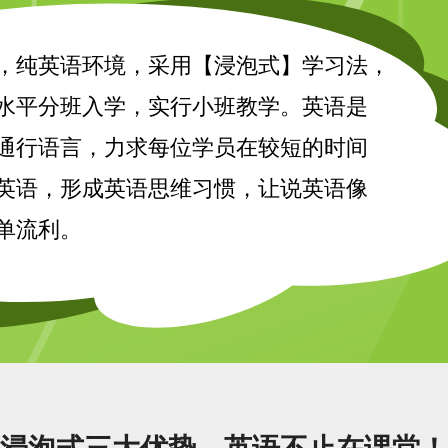
，纯英语环境，采用【浸泡式】学习法，
水平分班入学，实行小班教学。英语是
通行语言，力求每位学员在较短的时间
英语，形成英语思维习惯，让说英语像
单流利。
浸泡式三大优势，英语不止在课堂！