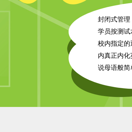
封闭式管理
学员按测试
校内指定的
内真正内化
说母语般简