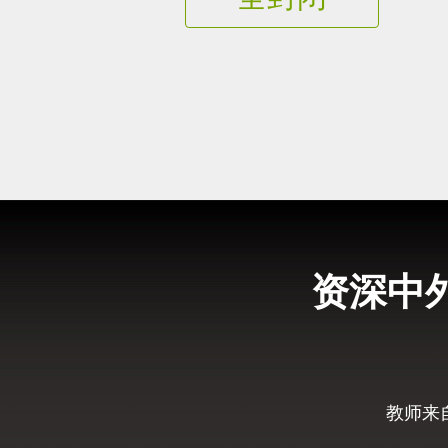
资深中
教师来