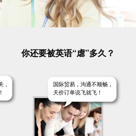
你还要被英语“虐”多久？
关，
国际贸易，沟通不顺畅，
！
天价订单说飞就飞！