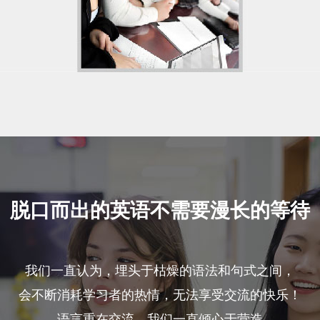
脱口而出的英语不需要漫长的等待
我们一直认为，埋头于枯燥的语法和句式之间，
会不断消耗学习者的热情，无法享受交流的快乐！
语言重在交流，我们一直倾心于营造