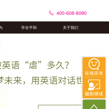
400-608-8080
为
学在平和
关于我们