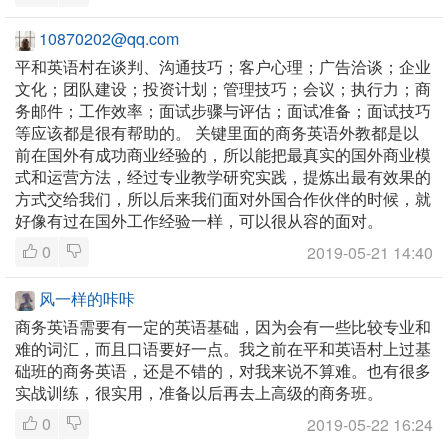
10870202@qq.com
平和英语村在谈判、沟通技巧；客户心理；广告洽谈；企业
文化；团队建设；投资计划；管理技巧；会议；执行力；商
务邮件；工作效率；面试步骤与评估；面试准备；面试技巧
等应该都是很有帮助的。 关键里面的商务英语外教都是以
前在国外有成功商业经验的，所以能把最真实的国外商业模
式和运营方法，经过专业教学研究实践，提炼出最有效果的
方式交给我们，所以后来我们面对外国合作伙伴的时候，就
好像有过在国外工作经验一样，可以很从容的面对。
0
2019-05-21 14:40
风一样的咔咔
商务英语需要有一定的英语基础，因为会有一些比较专业和
难的词汇，而且口语要好一点。我之前在平和英语村上过基
础班的商务英语，还是不错的，对我来说不算难。也有很多
实战训练，很实用，准备以后再去上高级的商务班。
0
2019-05-22 16:24