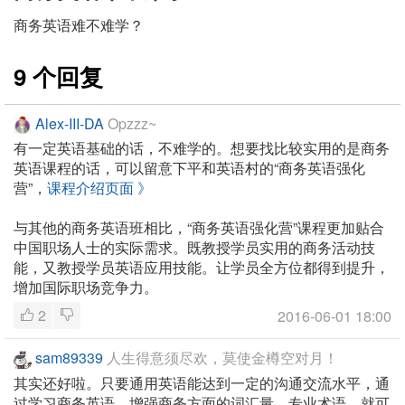
商务英语难不难学？
9 个回复
Alex-III-DA
Opzzz~
有一定英语基础的话，不难学的。想要找比较实用的是商务
英语课程的话，可以留意下平和英语村的“商务英语强化
营”，
课程介绍页面 》
与其他的商务英语班相比，“商务英语强化营”课程更加贴合
中国职场人士的实际需求。既教授学员实用的商务活动技
能，又教授学员英语应用技能。让学员全方位都得到提升，
增加国际职场竞争力。
2
2016-06-01 18:00
sam89339
人生得意须尽欢，莫使金樽空对月！
其实还好啦。只要通用英语能达到一定的沟通交流水平，通
过学习商务英语，增强商务方面的词汇量，专业术语，就可