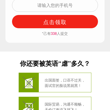
点击领取
*己有
338
人提交
你还要被英语“虐”多久？
出国面签，口语不过关，
面试官的脸说黑就黑！
国际贸易，沟通不顺畅，
天价订单说飞就飞！