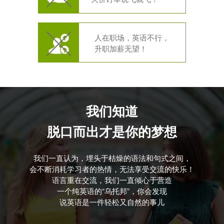
人在职场，英语不行，
升职加薪无望！
我们知道
脱口而出才是你的梦想
我们一直认为，埋头于枯燥的语法和句式之间，
会不断消耗学习者的热情，无法享受交流的快乐！
语言重在交流，我们一直倾心于营造
一个纯英语的“乌托邦”，你会发现
说英语是一件轻松又自然的事儿