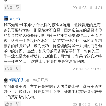
0
2016-08-16 14:21
豆小蔻
我不知道“难不难”以什么样的标准来确定，但我肯定的是商
务英语要想学好，那是绝对不容易，因为它首先的是要求你
的英语技能必须要好，听说读写的能力都要跟得上，英语优
秀，这是一个最起码的标准，除了英语好之外，你还要学习
很多的商务知识，谈判技巧，价格调配等等一系列的商务领
域中的知识。 当然，如果你的商务英语学好了，对你的工
作事业也是大有帮助的，加油吧，同学们，如果你认真对待
每一件事的话， 这世上没有哪件事是容易做好的。
0
2019-05-17 10:20
蜻蜓丫头
如：80后IT男..
学习商务英语，主要还是根据个人的英语水平，商务英语学
习中，听说能力可以说是重中之重，珠海平和英语是比较专
业的英语培训机构。
0
2019-05-21 10:18