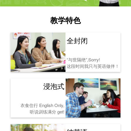
教学特色
全封闭
“与世隔绝”,Sorry!
这段时间我只与英语做伴！
浸泡式
衣食住行 English Only,
听说训练满分 get!