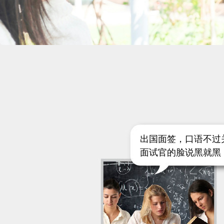
出国面签，口语不过
面试官的脸说黑就黑