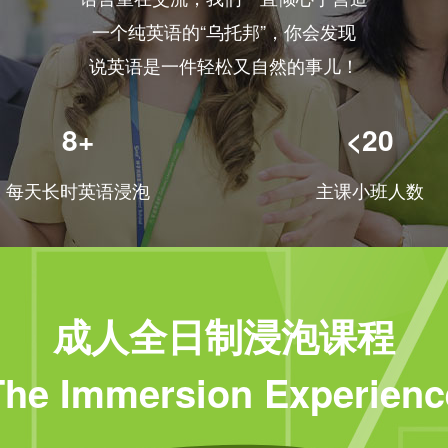
一个纯英语的“乌托邦”，你会发现
说英语是一件轻松又自然的事儿！
8+
<20
每天长时英语浸泡
主课小班人数
成人全日制浸泡课程
The Immersion Experienc