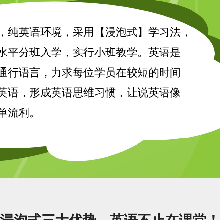
，纯英语环境，采用【浸泡式】学习法，
水平分班入学，实行小班教学。英语是
通行语言，力求每位学员在较短的时间
英语，形成英语思维习惯，让说英语像
单流利。
浸泡式三大优势，英语不止在课堂！