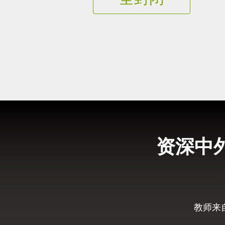
资深中
教师来