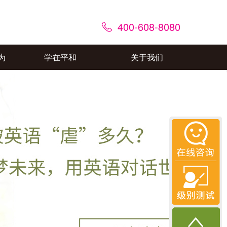
400-608-8080
为
学在平和
关于我们