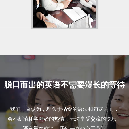
脱口而出的英语不需要漫长的等待
我们一直认为，埋头于枯燥的语法和句式之间，
会不断消耗学习者的热情，无法享受交流的快乐！
语言重在交流，我们一直倾心于营造