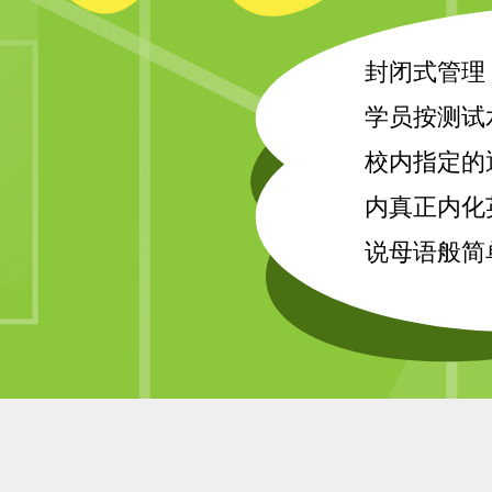
封闭式管理
学员按测试
校内指定的
内真正内化
说母语般简