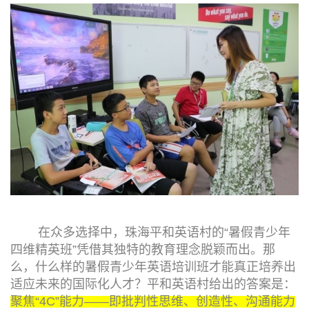
在众多选择中，珠海平和英语村的“暑假青少年
四维精英班”凭借其独特的教育理念脱颖而出。那
么，什么样的暑假青少年英语培训班才能真正培养出
适应未来的国际化人才？平和英语村给出的答案是：
聚焦“4C”能力——即批判性思维、创造性、沟通能力