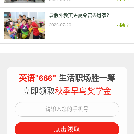
暑假外教英语夏令营去哪家？
2026-07-20
村集萃
英语"666"
生活职场胜一筹
立即领取
秋季早鸟奖学金
点击领取