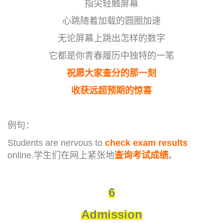
指尖轻触屏幕
心跳随着加载的圆圈加速
无论屏幕上跳出怎样的数字
它都是你青春履历中独特的一笔
祝愿大家查分的那一刻
收获远超预期的惊喜
例句：
Students are nervous to
check exam results
online.学生们在网上紧张地
查询考试成绩
。
6
Admission