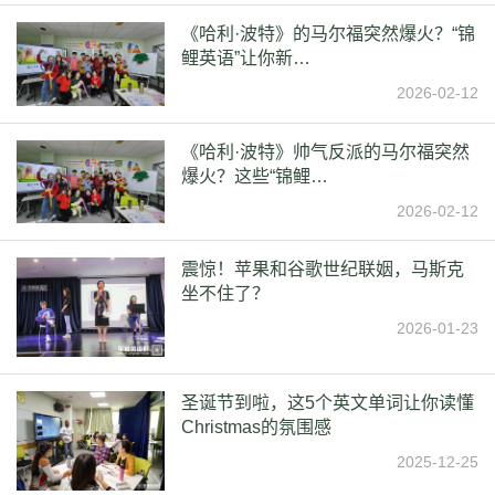
《哈利·波特》的马尔福突然爆火？“锦
鲤英语”让你新…
2026-02-12
《哈利·波特》帅气反派的马尔福突然
爆火？这些“锦鲤…
2026-02-12
震惊！苹果和谷歌世纪联姻，马斯克
坐不住了？
2026-01-23
圣诞节到啦，这5个英文单词让你读懂
Christmas的氛围感
2025-12-25