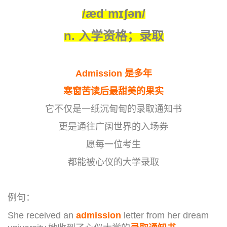
/ædˈmɪʃən/
n.
入学资格；录取
Admission 是多年
寒窗苦读后最甜美的果实
它不仅是一纸沉甸甸的录取通知书
更是通往广阔世界的入场券
愿每一位考生
都能被心仪的大学录取
例句：
She received an
admission
letter from her dream