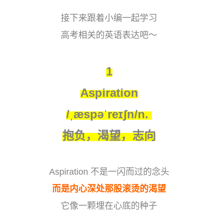
接下来跟着小编一起学习
高考相关的英语表达吧～
1
Aspiration
/ˌæspəˈreɪʃn/n.
抱负，渴望，志向
Aspiration 不是一闪而过的念头
而是内心深处那股滚烫的渴望
它像一颗埋在心底的种子