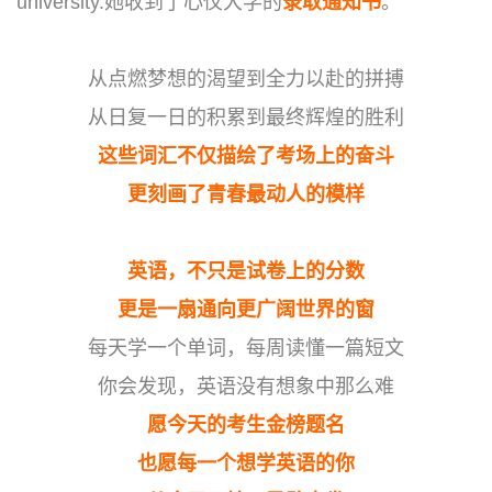
university.她收到了心仪大学的
录取通知书
。
从点燃梦想的渴望到全力以赴的拼搏
从日复一日的积累到最终辉煌的胜利
这些词汇不仅描绘了考场上的奋斗
更刻画了青春最动人的模样
英语，不只是试卷上的分数
更是一扇通向更广阔世界的窗
每天学一个单词，每周读懂一篇短文
你会发现，英语没有想象中那么难
愿今天的考生金榜题名
也愿每一个想学英语的你