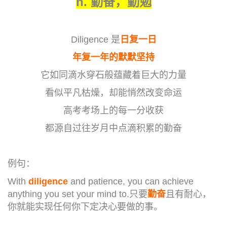
n.
勤奋，勤勉
Diligence 是
日复一日
年复一年的默默坚持
它如同滴水穿石般蕴藏着巨大的力量
看似平凡枯燥，却能悄然改变命运
高考考场上的每一分收获
都源自过往岁月中点滴积累的勤奋
例句：
With
diligence
and patience, you can achieve
anything you set your mind to.只要
勤奋
且有耐心，
你就能实现任何你下定决心要做的事。