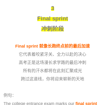
3
Final sprint
冲刺阶段
Final sprint 就像长跑终点前的最后加速
它代表着咬紧牙关、全力以赴的决心
高考正是这场漫长求学路的最后冲刺
所有的汗水都将在此刻汇聚成光
跨过这道线，你将迎来崭新的天地
例句：
The college entrance exam marks our
final
sprint