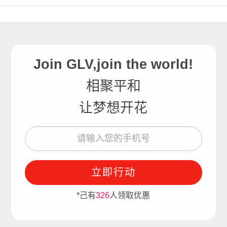
Join GLV,join the world!
相聚平和
让梦想开花
立即行动
*己有
326
人领取优惠