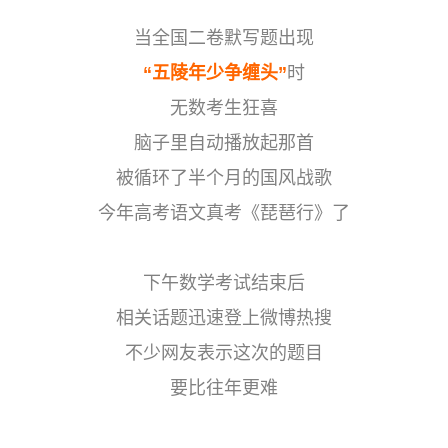
当全国二卷默写题出现
“五陵年少争缠头”
时
无数考生狂喜
脑子里自动播放起那首
被循环了半个月的国风战歌
今年高考语文真考《琵琶行》了
下午数学考试结束后
相关话题迅速登上微博热搜
不少网友表示这次的题目
要比往年更难