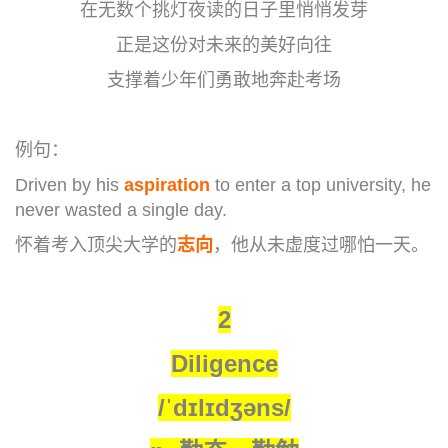
在无数个挑灯夜读的日子里悄悄发芽
正是这份对未来的美好向往
支撑着少年们勇敢地奔赴考场
例句：
Driven by his
aspiration
to enter a top university, he
never wasted a single day.
怀着考入顶尖大学的
志向
，他从未虚度过哪怕一天。
2
Diligence
/ˈdɪlɪdʒəns/