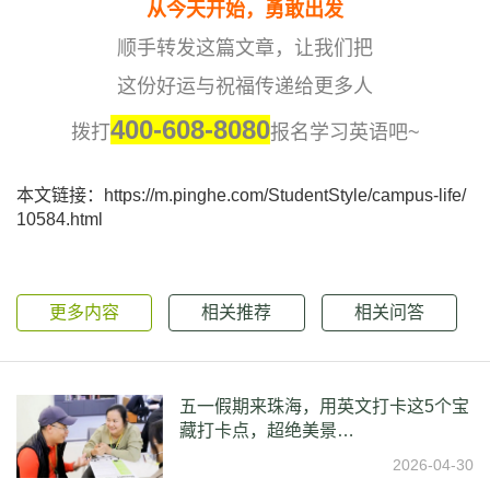
从今天开始，勇敢出发
顺手转发这篇文章，让我们把
这份好运与祝福传递给更多人
400-608-8080
拨打
报名学习英语吧~
本文链接：https://m.pinghe.com/StudentStyle/campus-life/
10584.html
更多内容
相关推荐
相关问答
五一假期来珠海，用英文打卡这5个宝
藏打卡点，超绝美景…
2026-04-30