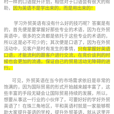
村一样的口语提升计划，相信对于口语会有很大的帮
助，
因为英语不是学出来的，而是用出来的！
学习外贸英语有没有什么好的技巧呢？答案是有
的，首先便是要掌握好那些专业的术语，因为在外贸
英语中，很多的交流都是依托于这些专业的术语的，
所以这是必不可少的；其次便是口语了，因为在外贸
活动中，见客户是时有发生的事情，
只有掌握好英语
口语，才能流利的跟客户进行交流，在竞价谈判的时
候也会更加的流通，保证自己的贸易活动无障碍的进
行。
可见，外贸英语在当今的市场需求依旧是非常的
饱满的，因为国际贸易的形式开始越来越丰富了，这
些丰富的手段无疑会让国际贸易持续的发展，所以，
想要从事这一行业的小伙伴了，可要好好的学好外贸
英语了！在珠三角地区，平和英语村就是一家能够帮
助大家提升英语的学校，提升外贸英语，就从这里开