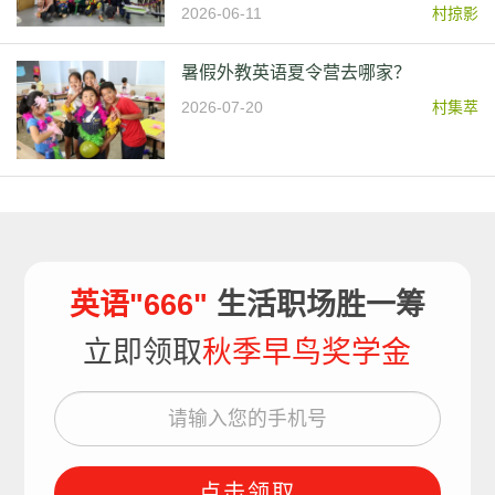
2026-06-11
村掠影
暑假外教英语夏令营去哪家？
2026-07-20
村集萃
英语"666"
生活职场胜一筹
立即领取
秋季早鸟奖学金
点击领取