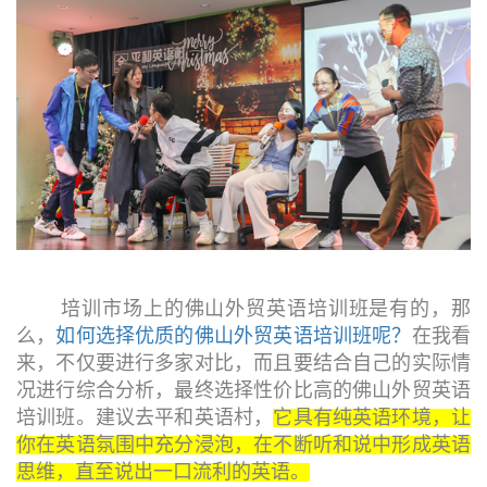
培训市场上的佛山外贸英语培训班是有的，那
么，
如何选择优质的佛山外贸英语培训班呢？
在我看
来，不仅要进行多家对比，而且要结合自己的实际情
况进行综合分析，最终选择性价比高的佛山外贸英语
培训班。建议去平和英语村，
它具有纯英语环境，让
你在英语氛围中充分浸泡，在不断听和说中形成英语
思维，直至说出一口流利的英语。