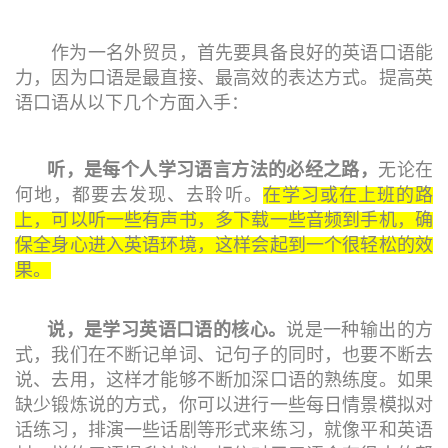
作为一名外贸员，首先要具备良好的英语口语能
力，因为口语是最直接、最高效的表达方式。提高英
语口语从以下几个方面入手：
听，是每个人学习语言方法的必经之路，
无论在
何地，都要去发现、去聆听。
在学习或在上班的路
上，可以听一些有声书，多下载一些音频到手机，确
保全身心进入英语环境，这样会起到一个很轻松的效
果。
说，是学习英语口语的核心。
说是一种输出的方
式，我们在不断记单词、记句子的同时，也要不断去
说、去用，这样才能够不断加深口语的熟练度。如果
缺少锻炼说的方式，你可以进行一些每日情景模拟对
话练习，排演一些话剧等形式来练习，就像平和英语