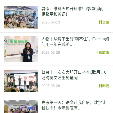
暑假四维班火热开班啦！跨越山海，
相聚平和英语！
2026-07-13
村资讯
人物｜从说不出到“刹不住”，Cecilia如
何用一年完成英…
2026-05-28
平和故事
舞台｜一次次大胆开口+学以致用，8
场纯英文演出见证同…
2026-05-28
村剧场
高考第一天：语文让我自信，数学让
我认命！今年到底有…