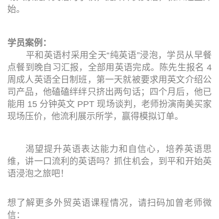
始。
学员案例：
平和英语村采用全天“纯英语”浸泡，学员从早餐
点餐到晚自习汇报，全部用英语完成。陈先生报名 4
周成人英语全日制班，第一天就被要求用英文介绍公
司产品，他磕磕绊绊只挤出两句话；四个月后，他已
能用 15 分钟英文 PPT 现场谈判，老师扮演南美买家
现场压价，他流利展示所学，赢得模拟订单。
渴望提升英语表达能力和自信心，培养英语思
维，讲一口流利的英语吗？抓住机会，到平和开始英
语浸泡之旅吧！
想了解更多外贸英语课程情况，请扫码加曾老师微
信：