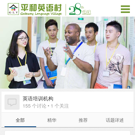
英语培训机构
155 个讨论 • 1 个关注
全部
精华
推荐
话题详述