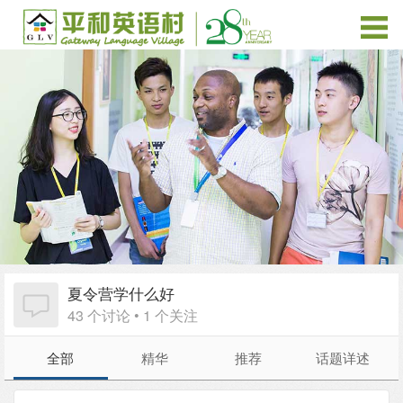
夏令营学什么好
43 个讨论 • 1 个关注
全部
精华
推荐
话题详述