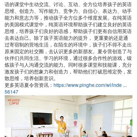
语的课堂中生动交流、讨论、互动、全方位培养孩子的英语
思维、创造力、写作能力、竞争力、自信心、表达力、动手
能力和意志力等，推动孩子全方位多个维度发展。在纯英语
的美国模式课堂中，纯英语环境帮助孩子们建立良好的英语
思维，培养孩子们良好的语感，帮助孩子们更有自信用英语
去表达自己。除了孩子英语能力的提升， 更重要的还是通
过寄宿制的营地生活，在陌生的环境中，孩子们不得不走出
原来固定的社交圈，去认识更多的新朋友。夏令营创造了与
伙伴们共同生活、学习的环境，通过很多合作性的游戏，锻
炼孩子与人沟通交流的能力。同时很多课堂和技能课，充分
激发孩子们的想象力和创造力，帮助他们打破思维定势，发
散思维，培养创新意识。
更多英语夏令营资讯：
https://www.pinghe.com/wl/inde ...
56147