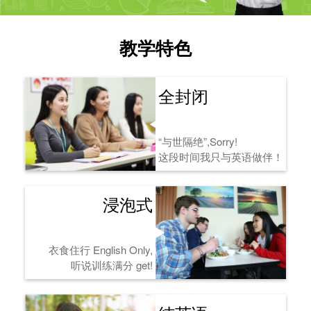
教学特色
全封闭
“与世隔绝”,Sorry!
这段时间我只与英语做伴！
浸泡式
衣食住行 English Only,
听说训练满分 get!