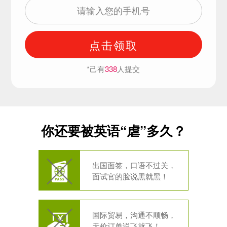
点击领取
*己有
338
人提交
你还要被英语“虐”多久？
出国面签，口语不过关，
面试官的脸说黑就黑！
国际贸易，沟通不顺畅，
天价订单说飞就飞！