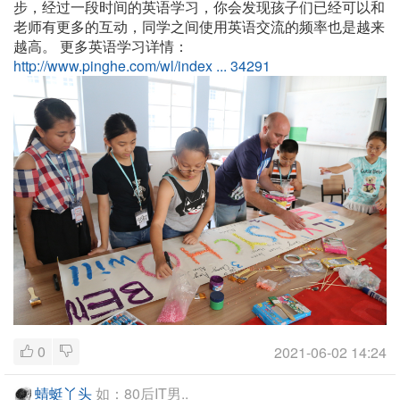
步，经过一段时间的英语学习，你会发现孩子们已经可以和
老师有更多的互动，同学之间使用英语交流的频率也是越来
越高。
更多英语学习详情：
http://www.pinghe.com/wl/index ... 34291
0
2021-06-02 14:24
蜻蜓丫头
如：80后IT男..