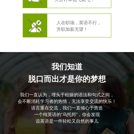
人在职场，英语不行，
升职加薪无望！
我们知道
脱口而出才是你的梦想
我们一直认为，埋头于枯燥的语法和句式之间，
会不断消耗学习者的热情，无法享受交流的快乐！
语言重在交流，我们一直倾心于营造
一个纯英语的“乌托邦”，你会发现
说英语是一件轻松又自然的事儿