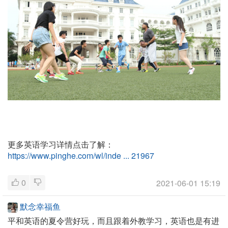
更多英语学习详情点击了解：
https://www.pinghe.com/wl/inde ... 21967
0
2021-06-01 15:19
默念幸福鱼
平和英语的夏令营好玩，而且跟着外教学习，英语也是有进