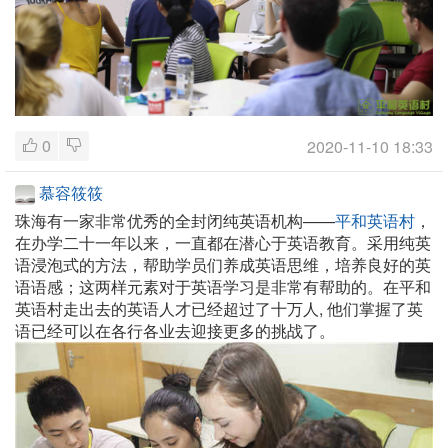
0
2020-11-10 18:33
慕容筱筱
珠海有一家非常优秀的全封闭纯英语机构——
平和英语村
，
在办学二十一年以来，一直都在潜心于英语教育。采用纯英
语浸泡式的方法，帮助学员们养成英语思维，培养良好的英
语语感；这两样元素对于英语学习是非常有帮助的。在平和
英语村走出去的英语人才已经超过了十万人, 他们掌握了英
语已经可以在各行各业去迎接更多的挑战了。