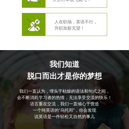
人在职场，英语不行，
升职加薪无望！
我们知道
脱口而出才是你的梦想
我们一直认为，埋头于枯燥的语法和句式之间，
会不断消耗学习者的热情，无法享受交流的快乐！
语言重在交流，我们一直倾心于营造
一个纯英语的“乌托邦”，你会发现
说英语是一件轻松又自然的事儿