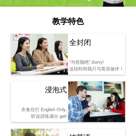
教学特色
全封闭
“与世隔绝”,Sorry!
这段时间我只与英语做伴！
浸泡式
衣食住行 English Only,
听说训练满分 get!