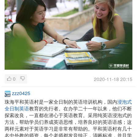
0
2020-11-18 20:15
zzz0425
珠海平和英语村是一家全日制的英语培训机构，国内
浸泡式
全日制英语
教育的先行者。在办学二十一年以来，他们不断
探索改良，一直都在潜心于英语教育。采用纯英语浸泡式的
方法，帮助学员们养成英语思维，培养良好的英语语感；这
两样元素对于英语学习是非常有帮助的。平和英语村有几十
名中外教的师资，每个老师都发音纯正，清晰标准，并且学