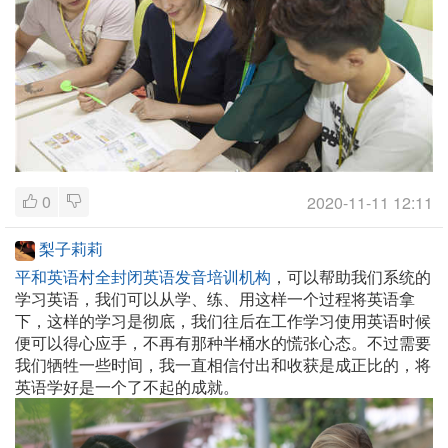
0
2020-11-11 12:11
梨子莉莉
平和英语村全封闭英语发音培训机构
，可以帮助我们系统的
学习英语，我们可以从学、练、用这样一个过程将英语拿
下，这样的学习是彻底，我们往后在工作学习使用英语时候
便可以得心应手，不再有那种半桶水的慌张心态。不过需要
我们牺牲一些时间，我一直相信付出和收获是成正比的，将
英语学好是一个了不起的成就。