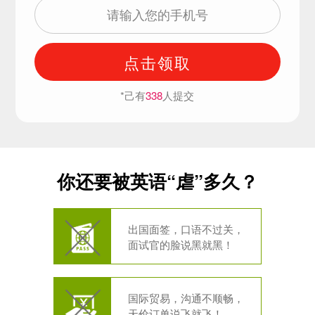
点击领取
*己有
338
人提交
你还要被英语“虐”多久？
出国面签，口语不过关，
面试官的脸说黑就黑！
国际贸易，沟通不顺畅，
天价订单说飞就飞！