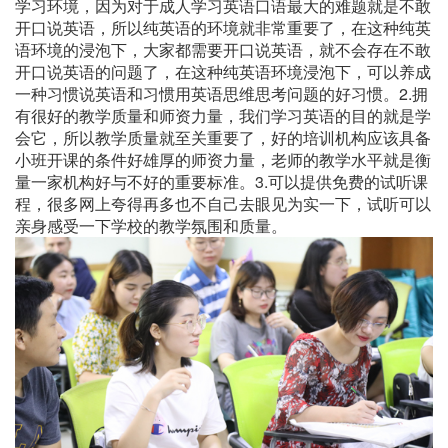
学习环境，因为对于成人学习英语口语最大的难题就是不敢
开口说英语，所以纯英语的环境就非常重要了，在这种纯英
语环境的浸泡下，大家都需要开口说英语，就不会存在不敢
开口说英语的问题了，在这种纯英语环境浸泡下，可以养成
一种习惯说英语和习惯用英语思维思考问题的好习惯。2.拥
有很好的教学质量和师资力量，我们学习英语的目的就是学
会它，所以教学质量就至关重要了，好的培训机构应该具备
小班开课的条件好雄厚的师资力量，老师的教学水平就是衡
量一家机构好与不好的重要标准。3.可以提供免费的试听课
程，很多网上夸得再多也不自己去眼见为实一下，试听可以
亲身感受一下学校的教学氛围和质量。