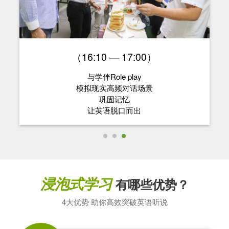
（16:10 — 17:00）
与学伴Role play
模拟现实高频对话场景
巩固记忆
让英语脱口而出
浸泡式学习
有哪些优势？
4大优势 助你高效突破英语听说