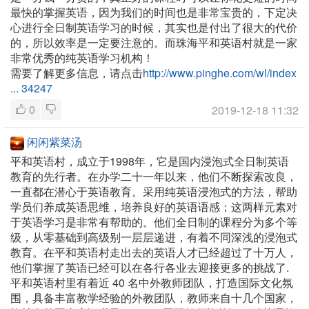
最快的掌握英语，因为我们的时间也是非常宝贵的，下定决
心进行全日制英语学习的时候，其实也是付出了很大的代价
的，所以效率是一定要注意的。而珠海平和英语村就是一家
非常优秀的纯英语学习机构！
需要了解更多信息，请点击
http://www.pinghe.com/wl/index
... 34247
0
2019-12-18 11:32
闲闲紫菜汤
平和英语村，成立于1998年，它是国内浸泡式全日制英语
教育的先行者。在办学二十一年以来，他们不断探索改良，
一直都在潜心于英语教育。采用纯英语浸泡式的方法，帮助
学员们养成英语思维，培养良好的英语语感；这两样元素对
于英语学习是非常有帮助的。他们全日制的课程分为多个等
级，从零基础到高级别一层层递进，有着不同深浅的浸泡式
教育。在平和英语村走出去的英语人才已经超过了十万人，
他们掌握了英语已经可以在各行各业去迎接更多的挑战了.
平和英语村里有着近 40 名中外教师团队，打造国际文化氛
围，具备丰富教学经验的外教团队，教师来自十几个国家，