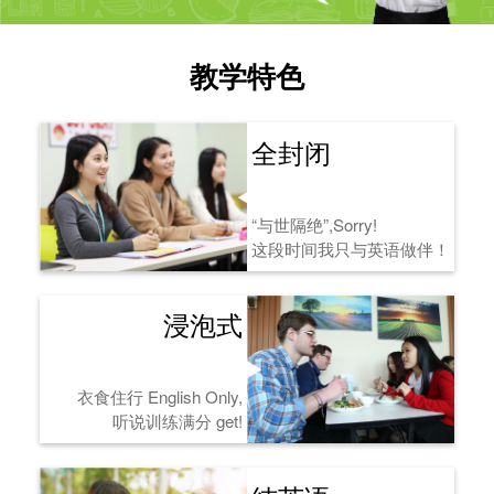
教学特色
全封闭
“与世隔绝”,Sorry!
这段时间我只与英语做伴！
浸泡式
衣食住行 English Only,
听说训练满分 get!