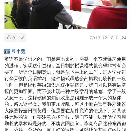
0
2019-12-18 11:24
豆小蔻
英语不是学出来的，而是用出来的，需要一个不断练习使用
的过程，实现这个过程，全日制的授课模式就变得非常有必
要了，所谓全日制英语，就是放下手上的工作，进入学校进
行全天候的英语学习，这种模式虽然会占据我们较长的一段
时间，但是经过英语知识系统框架搭建，我们可以将英语掌
握的更加牢固。而不会出现一种片段学习的尴尬，学了一段
又忘一段，这样破碎的知识收集是很难形成一个大的整体
的，所以这样会让我们更加凌乱，所以小编在这里强烈建议
大家选择全日制英语，但是要在条件允许的情况下。如果条
件允许的话，也要注意选择学校，我们不能一味迷信学习周
期长的学校就是好的，不能贪图便宜，毕竟商品这种东西都
是一分钱一分货的，真正好的课程时可以让你花更短的时间