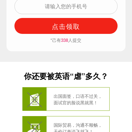
点击领取
*己有
338
人提交
你还要被英语“虐”多久？
出国面签，口语不过关，
面试官的脸说黑就黑！
国际贸易，沟通不顺畅，
天价订单说飞就飞！