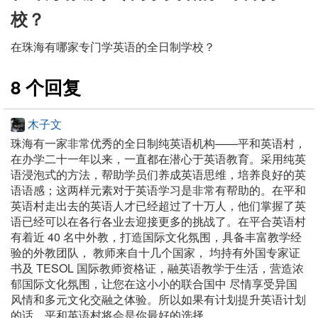
校？
在珠海有哪家专门学英语的全日制学校？
8 个回复
木子文
珠海有一家非常优秀的全日制纯英语机构——平和英语村，
在办学二十一年以来，一直都在潜心于英语教育。采用纯英
语浸泡式的方法，帮助学员们养成英语思维，培养良好的英
语语感；这两样元素对于英语学习是非常有帮助的。在平和
英语村走出去的英语人才已经超过了十万人，他们掌握了英
语已经可以在各行各业去迎接更多的挑战了。在平合英语村
有着近 40 名中外教，打造国际文化氛围，具备丰富教学经
验的外教团队， 教师来自十几个国家， 均持有外国专家证
书及 TESOL 国际教师资格证，融英语教学于生活，营造浓
郁国际文化氛围，让您在这小小的联合国中 尽情享受异国
风情和多元文化交融之体验。所以如果有计划提升英语计划
的话，平和英语村将会是你最好的选择。