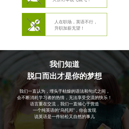
人在职场，英语不行，
升职加薪无望！
我们知道
脱口而出才是你的梦想
我们一直认为，埋头于枯燥的语法和句式之间，
会不断消耗学习者的热情，无法享受交流的快乐！
语言重在交流，我们一直倾心于营造
一个纯英语的“乌托邦”，你会发现
说英语是一件轻松又自然的事儿