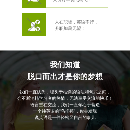
人在职场，英语不行，
升职加薪无望！
我们知道
脱口而出才是你的梦想
我们一直认为，埋头于枯燥的语法和句式之间，
会不断消耗学习者的热情，无法享受交流的快乐！
语言重在交流，我们一直倾心于营造
一个纯英语的“乌托邦”，你会发现
说英语是一件轻松又自然的事儿