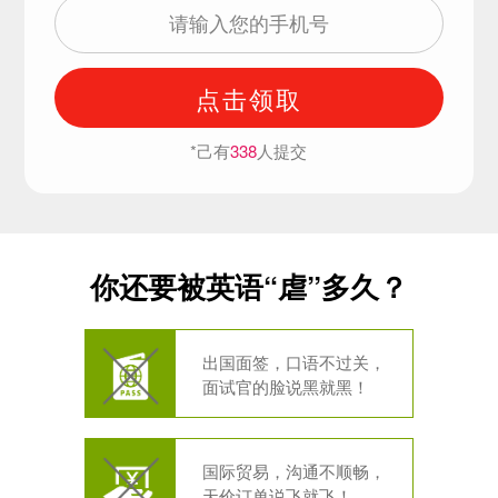
点击领取
*己有
338
人提交
你还要被英语“虐”多久？
出国面签，口语不过关，
面试官的脸说黑就黑！
国际贸易，沟通不顺畅，
天价订单说飞就飞！