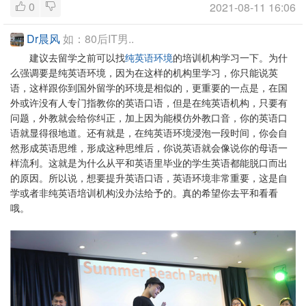
0
2021-08-11 16:06
Dr晨风
如：80后IT男..
建议去留学之前可以找
纯英语环境
的培训机构学习一下。为什
么强调要是纯英语环境，因为在这样的机构里学习，你只能说英
语，这样跟你到国外留学的环境是相似的，更重要的一点是，在国
外或许没有人专门指教你的英语口语，但是在纯英语机构，只要有
问题，外教就会给你纠正，加上因为能模仿外教口音，你的英语口
语就显得很地道。还有就是，在纯英语环境浸泡一段时间，你会自
然形成英语思维，形成这种思维后，你说英语就会像说你的母语一
样流利。这就是为什么从平和英语里毕业的学生英语都能脱口而出
的原因。所以说，想要提升英语口语，英语环境非常重要，这是自
学或者非纯英语培训机构没办法给予的。真的希望你去平和看看
哦。