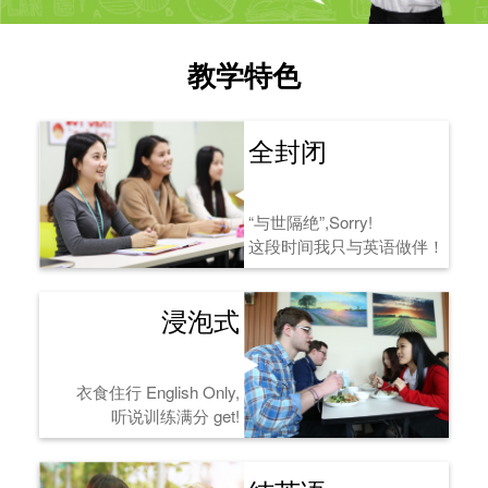
教学特色
全封闭
“与世隔绝”,Sorry!
这段时间我只与英语做伴！
浸泡式
衣食住行 English Only,
听说训练满分 get!