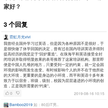
家好？
3 个回复
霓虹月光vivi
我曾经去国外学习过英语，但是因为各种原因不是很好，于
是很快做了休学回国的决定，曾有过在国内培训英语并得到
提高经历的我坚定于“回炉重造”。在珠海平和英语接受全封
闭培训并取得明显效果的表哥推荐了这家培训机构。那里即
便是中国人扎堆的地方，只要受到一定的约束，就一定会因
环境的影响而发生改变。有时候影响个人的并不在于他所处
的大环境，更重要的是身边的小环境，而平和英语十多年来
致力于以宿舍，班级，级别，校园为层层递进的小环境的创
造，正是我所需要的“约束”。
0
2019-08-16 10:15
Bamboo2019
如：80后IT男..