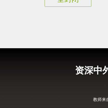
资深中
教师来