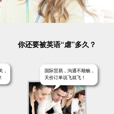
你还要被英语“虐”多久？
关，
国际贸易，沟通不顺畅，
！
天价订单说飞就飞！