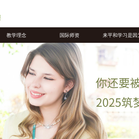
教学理念
国际师资
来平和学习是因