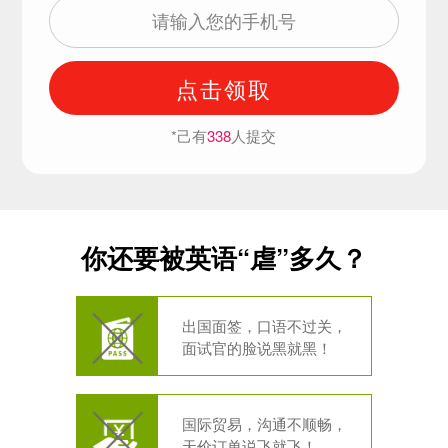
点击领取
*己有
338
人提交
你还要被英语“虐”多久？
出国面签，口语不过关，
面试官的脸说黑就黑！
国际贸易，沟通不顺畅，
天价订单说飞就飞！