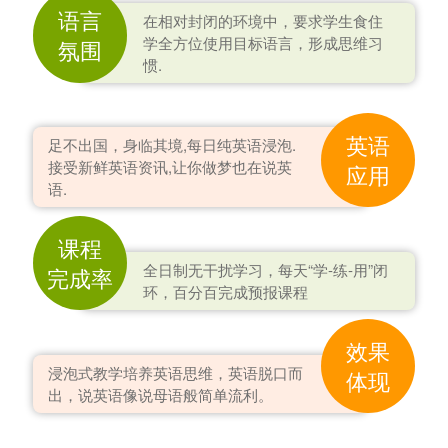
语言
在相对封闭的环境中，要求学生食住
学全方位使用目标语言，形成思维习
氛围
惯.
英语
足不出国，身临其境,每日纯英语浸泡.
接受新鲜英语资讯,让你做梦也在说英
应用
语.
课程
全日制无干扰学习，每天“学-练-用”闭
完成率
环，百分百完成预报课程
效果
浸泡式教学培养英语思维，英语脱口而
体现
出，说英语像说母语般简单流利。