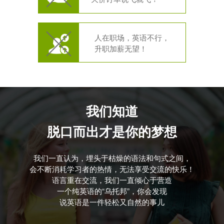
人在职场，英语不行，
升职加薪无望！
我们知道
脱口而出才是你的梦想
我们一直认为，埋头于枯燥的语法和句式之间，
会不断消耗学习者的热情，无法享受交流的快乐！
语言重在交流，我们一直倾心于营造
一个纯英语的“乌托邦”，你会发现
说英语是一件轻松又自然的事儿