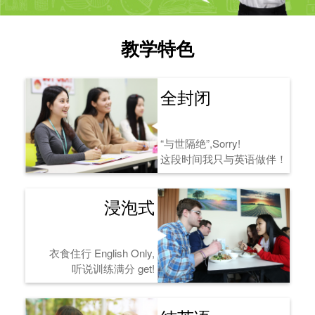
教学特色
全封闭
“与世隔绝”,Sorry!
这段时间我只与英语做伴！
浸泡式
衣食住行 English Only,
听说训练满分 get!