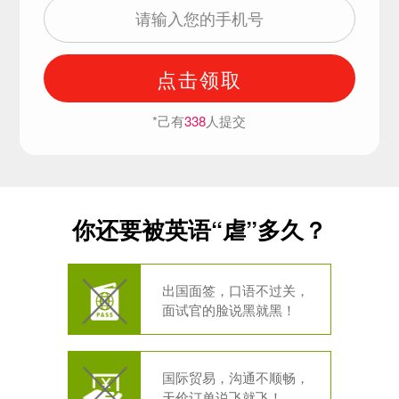
点击领取
*己有
338
人提交
你还要被英语“虐”多久？
出国面签，口语不过关，
面试官的脸说黑就黑！
国际贸易，沟通不顺畅，
天价订单说飞就飞！