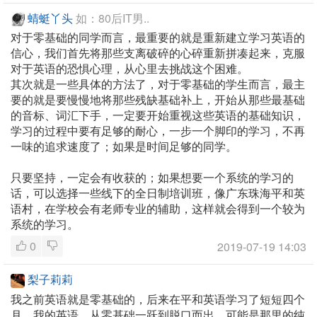
蜻蜓丫头
如：80后IT男..
对于零基础的同学而言，最重要的就是重新建立学习英语的
信心，我们首先将那些支离破碎的心碎重新拼凑起来，克服
对于英语的恐惧心理，从心里去挑战这个困难。
其次就是一些具体的方法了，对于零基础的学生而言，最主
要的就是要慢慢地将那些残缺基础补上，开始从那些最基础
的音标、词汇下手，一定要开始重视这些英语的基础知识，
学习的过程中要有足够的耐心，一步一个脚印的学习，不再
一味的追求速度了；如果是时间足够的同学。
只要坚持，一定会有收获的；如果想要一个系统的学习的
话，可以选择一些线下的全日制培训班，像广东珠海平和英
语村，在学校会有老师专业的辅助，这样就会得到一个较为
系统的学习。
0
2019-07-19 14:03
梨子莉莉
我之前英语就是零基础的，后来在平和英语学习了短短四个
月，我的英语，从零基础一跃到脱口而出。可能是那里的纯