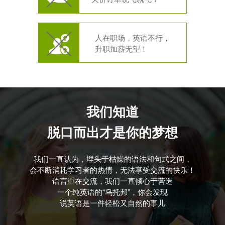
人在职场，英语不行，
升职加薪无望！
我们知道
脱口而出才是你的梦想
我们一直认为，埋头于枯燥的语法和句式之间，
会不断消耗学习者的热情，无法享受交流的快乐！
语言重在交流，我们一直倾心于营造
一个纯英语的“乌托邦”，你会发现
说英语是一件轻松又自然的事儿