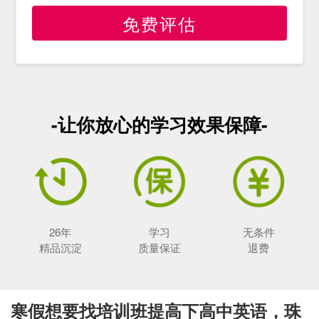
免费评估
-让你放心的学习效果保障-
26年
学习
无条件
精品沉淀
质量保证
退费
寒假想要找培训班提高下高中英语，珠