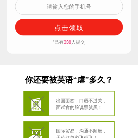
点击领取
*己有
338
人提交
你还要被英语“虐”多久？
出国面签，口语不过关，
面试官的脸说黑就黑！
国际贸易，沟通不顺畅，
天价订单说飞就飞！