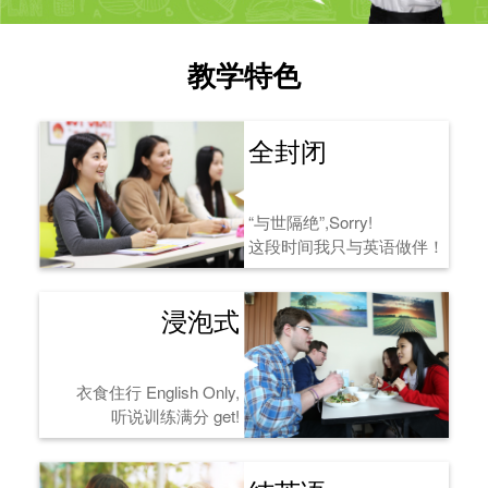
教学特色
全封闭
“与世隔绝”,Sorry!
这段时间我只与英语做伴！
浸泡式
衣食住行 English Only,
听说训练满分 get!