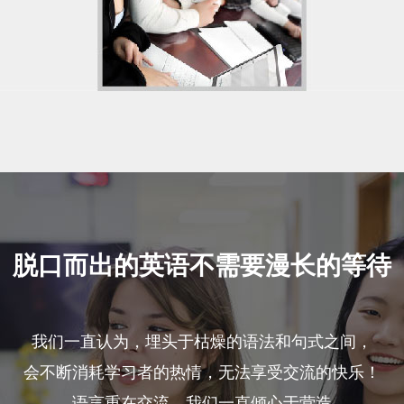
脱口而出的英语不需要漫长的等待
我们一直认为，埋头于枯燥的语法和句式之间，
会不断消耗学习者的热情，无法享受交流的快乐！
语言重在交流，我们一直倾心于营造