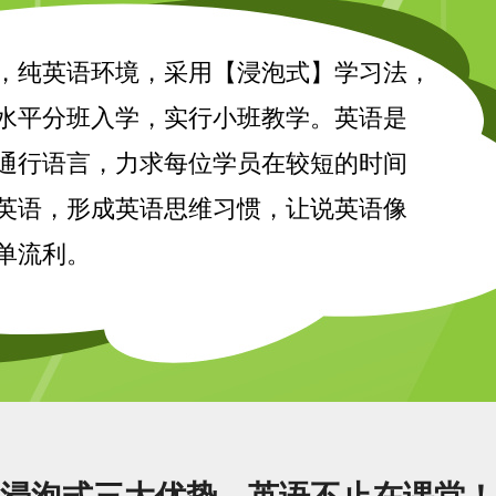
，纯英语环境，采用【浸泡式】学习法，
水平分班入学，实行小班教学。英语是
通行语言，力求每位学员在较短的时间
英语，形成英语思维习惯，让说英语像
单流利。
浸泡式三大优势，英语不止在课堂！