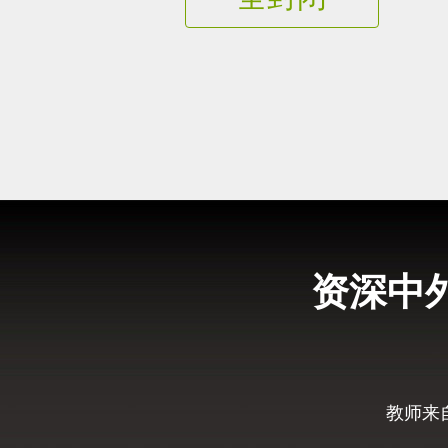
资深中
教师来