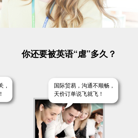
你还要被英语“虐”多久？
关，
国际贸易，沟通不顺畅，
！
天价订单说飞就飞！