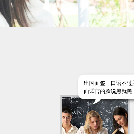
出国面签，口语不过
面试官的脸说黑就黑