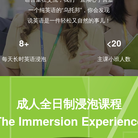
一个纯英语的“乌托邦”，你会发现
说英语是一件轻松又自然的事儿！
8+
<20
每天长时英语浸泡
主课小班人数
成人全日制浸泡课程
The Immersion Experienc