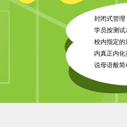
封闭式管理
学员按测试
校内指定的
内真正内化
说母语般简