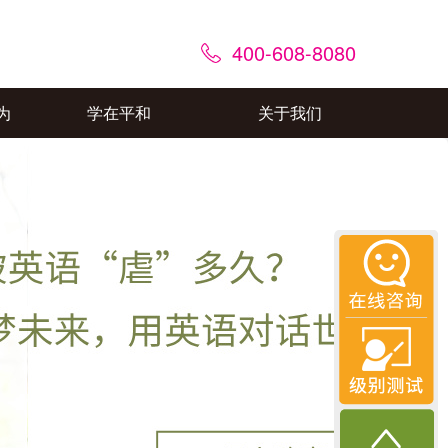
400-608-8080
为
学在平和
关于我们