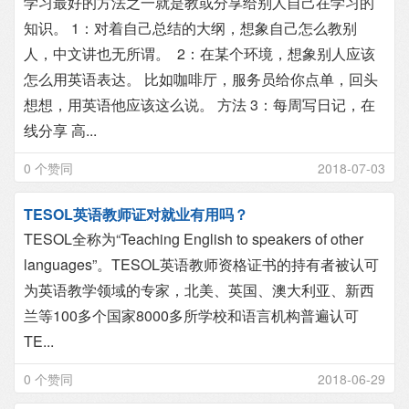
学习最好的方法之一就是教或分享给别人自己在学习的
知识。 1：对着自己总结的大纲，想象自己怎么教别
人，中文讲也无所谓。 2：在某个环境，想象别人应该
怎么用英语表达。 比如咖啡厅，服务员给你点单，回头
想想，用英语他应该这么说。 方法 3：每周写日记，在
线分享 高...
0 个赞同
2018-07-03
TESOL英语教师证对就业有用吗？
TESOL全称为“Teaching English to speakers of other
languages”。TESOL英语教师资格证书的持有者被认可
为英语教学领域的专家，北美、英国、澳大利亚、新西
兰等100多个国家8000多所学校和语言机构普遍认可
TE...
0 个赞同
2018-06-29