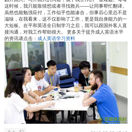
这时候，我只能靠猜想或者寻找救兵——让同事帮忙翻译。
虽然也能勉强应付，工作似乎也能凑合，但事后心里总不是
滋味，在我看来，这不仅影响了工作，更是我自身能力的一
大短板。在平和英语全日制学习之后，我可以跟国外客人直
接沟通，对我工作帮助很大。
更多关于提升成人英语水平
的资讯请点击：
成人英语学习资料