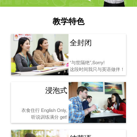
教学特色
全封闭
“与世隔绝”,Sorry!
这段时间我只与英语做伴！
浸泡式
衣食住行 English Only,
听说训练满分 get!