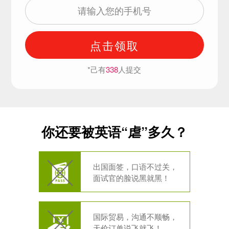
点击领取
*己有
338
人提交
你还要被英语“虐”多久？
出国面签，口语不过关，
面试官的脸说黑就黑！
国际贸易，沟通不顺畅，
天价订单说飞就飞！