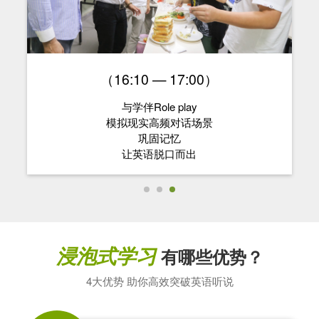
（16:10 — 17:00）
与学伴Role play
模拟现实高频对话场景
巩固记忆
让英语脱口而出
浸泡式学习
有哪些优势？
4大优势 助你高效突破英语听说