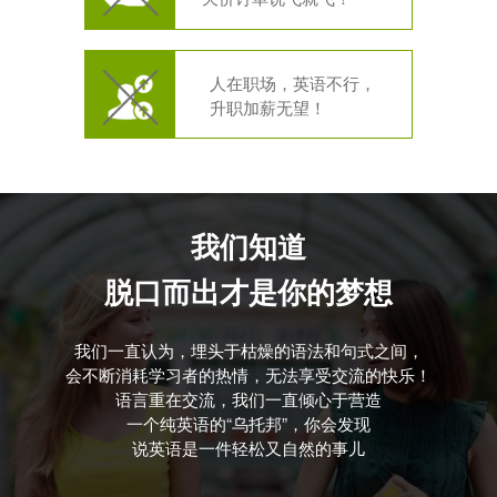
人在职场，英语不行，
升职加薪无望！
我们知道
脱口而出才是你的梦想
我们一直认为，埋头于枯燥的语法和句式之间，
会不断消耗学习者的热情，无法享受交流的快乐！
语言重在交流，我们一直倾心于营造
一个纯英语的“乌托邦”，你会发现
说英语是一件轻松又自然的事儿