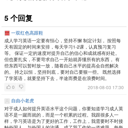
5 个回复
一双红色高跟鞋
成人学习英语一定要有恒心，坚持不懈 制定计划， 按照每
天有固定的时间来安排，每天学习1-2课，认真预习复习
等。 保证一定的速度对提升自己的信心和成就感有好处。
但也要扎实，不要苛求自己一开始就弄懂所有的东西， 有
些东西可以暂时放一放，随着自己水平的提高会自然解决
的。 持之以恒，坚持到底，要对自己要狠一些。 既然选择
了学英语，就要坚持下去，半途而费是在浪费时间。
0
2018-08-03 17:30
自由小老虎
对于成人如何提升英语水平这个问题，你要知道学习成人英
语不是一蹴而就的，而是一个积累的过程。我跟很多人一
样，学习英语是为了更好的工作，工作上，我需要时不时接
触外国人。与外国人的沟通，成了我工作的一道难题。每每