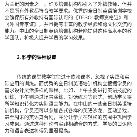
为关键的因素之一。许多培训机构都引入了外籍教师，但并
不是所有外教都符合教学要求。优秀的全日制英语培训学校
会确保所有外教持有国际认可的《TESOL教师资格证》和
《外国专家证》，并且拥有丰富的教学经验和跨文化交流的
能力。中山的全日制英语培训机构若能提供这种高水平的教
学团队，将极大提升学员的学习效果。
3. 科学的课程设置
传统的课堂教学往往过于依赖课本，忽视了实践和实
际应用的训练。而优秀的全日制英语培训机构会根据学员的
需求设计灵活多样的课程。比如，上午主要进行英语技能的
训练，下午则通过场景演练、对话练习等形式，帮助学员将
所学知识转化为实际语言能力。在中山的一些全日制英语培
训机构，学员还可以参加各式各样的英语沙龙、互动游戏，
甚至周末的英语舞台剧，充分让学员在轻松的氛围中巩固学
习成果。通过这种理论与实践相结合的方式，学员的口语能
力和语言表达将得到显著提高。