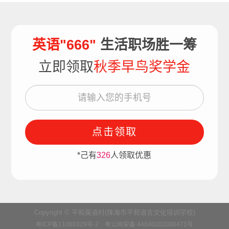
英语"666"
生活职场胜一筹
立即领取
秋季早鸟奖学金
点击领取
*己有
326
人领取优惠
Copyright © 平和英语村(珠海市平和语言文化培训学校)
粤ICP备11066329号-2
粤公网安备 44040202000471号