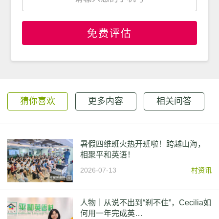
免费评估
猜你喜欢
更多内容
相关问答
暑假四维班火热开班啦！跨越山海，
相聚平和英语！
2026-07-13
村资讯
人物｜从说不出到“刹不住”，Cecilia如
何用一年完成英…