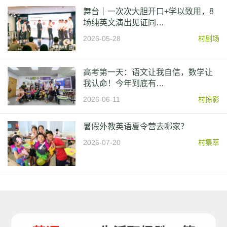
舞台｜一次次大胆开口+学以致用，8
场纯英文演出见证同…
2026-05-28
村剧场
高考第一天：语文让我自信，数学让
我认命！今年到底有…
2026-06-11
村掠影
暑假外教英语夏令营去哪家？
2026-07-20
村集萃