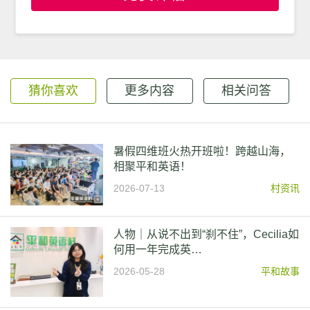
猜你喜欢
更多内容
相关问答
暑假四维班火热开班啦！跨越山海，
相聚平和英语！
2026-07-13
村资讯
人物｜从说不出到“刹不住”，Cecilia如
何用一年完成英…
2026-05-28
平和故事