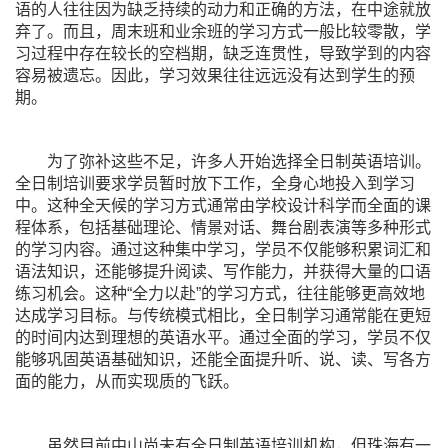
语的人往往因为缺乏持续的动力和正确的方法，在中途就放
弃了。而且，周末班和业余班的学习方式一般比较零散，学
习过程中存在较长的空档期，缺乏连贯性，导致学到的内容
容易被遗忘。因此，学习效果往往远远没有达到学生的预
期。
为了弥补这些不足，许多人开始选择全日制英语培训。
全日制培训要求学员暂时放下工作，全身心地投入到学习
中。这种全天候的学习方式通常由学校设计科学而全面的课
程体系，包括基础理论、情景对话、舞台剧表演等多种形式
的学习内容。通过这种集中学习，学员不仅能够积累词汇和
语法知识，还能够提升阅读、写作能力，并获得大量的口语
练习机会。这种“全力以赴”的学习方式，往往能够更高效地
达成学习目标。与传统模式相比，全日制学习通常能在更短
的时间内达到理想的英语水平。通过全面的学习，学员不仅
能够巩固英语基础知识，还能全面提升听、说、读、写各方
面的能力，从而实现质的飞跃。
虽然目前中山尚未有全日制英语培训机构，但珠海有一