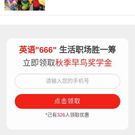
英语"666"
生活职场胜一筹
立即领取
秋季早鸟奖学金
点击领取
*己有
326
人领取优惠