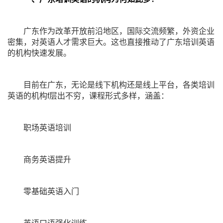
广东作为改革开放前沿地区，国际交流频繁，外资企业
密集，对英语人才需求巨大。这也直接推动了广东培训英语
的机构快速发展。
目前在广东，无论是线下机构还是线上平台，各类培训
英语的机构f层出不穷，课程形式多样，涵盖：
职场英语培训
商务英语提升
零基础英语入门