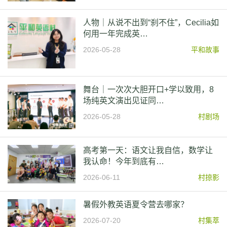
人物｜从说不出到“刹不住”，Cecilia如
何用一年完成英…
2026-05-28
平和故事
舞台｜一次次大胆开口+学以致用，8
场纯英文演出见证同…
2026-05-28
村剧场
高考第一天：语文让我自信，数学让
我认命！今年到底有…
2026-06-11
村掠影
暑假外教英语夏令营去哪家？
2026-07-20
村集萃