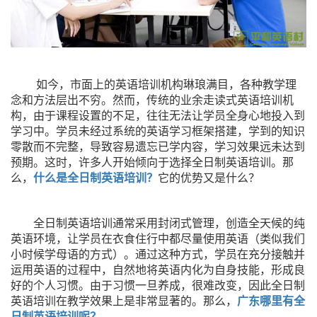
如今，市面上的英语培训机构琳琅满目，各种教学理
念和方法层出不穷。然而，传统的业余走读式英语培训机
构，由于课程设置的不足，往往无法让学员全身心地投入到
学习中。学员未经过系统的英语学习框架搭建，学到的知识
零散而不完整，导致容易遗忘已学内容，学习效果远未达到
预期。这时，许多人开始倾向于选择全日制英语培训。那
么，
什么是全日制英语培训？
它的优势又是什么？
全日制英语培训通常采用封闭式管理，创造全天候的纯
英语环境，让学员在衣食住行中都尽量使用英语（类似我们
小时候学母语的方式）。通过这种方式，学员在充分接触并
运用英语的过程中，自然地将英语内化为自身技能，形成良
好的个人习惯。由于习惯一旦养成，很难改变，因此全日制
英语培训在教学效果上是非常显著的。那么，
广东哪里有全
日制英语培训呢？