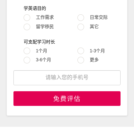
学英语目的
工作需求
日常交际
留学移民
其它
可支配学习时长
1个月
1-3个月
3-6个月
更多
免费评估