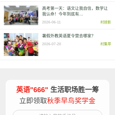
高考第一天：语文让我自信，数学让
我认命！今年到底有…
2026-06-11
村掠影
暑假外教英语夏令营去哪家？
2026-07-20
村集萃
英语"666"
生活职场胜一筹
立即领取
秋季早鸟奖学金