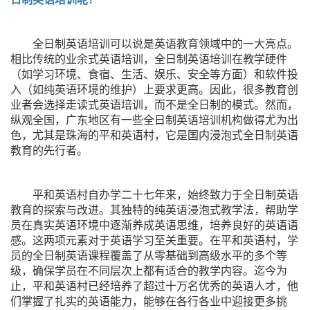
全日制英语培训可以说是英语教育领域中的一大亮点。
相比传统的业余式英语培训，全日制英语培训在教学硬件
（如学习环境、食宿、生活、娱乐、安全等方面）和软件投
入（如纯英语环境的维护）上要求更高。因此，很多教育创
业者会选择走读式英语培训，而不是全日制的模式。然而，
纵观全国，广东地区有一些全日制英语培训机构做得尤为出
色，尤其是珠海的平和英语村，它是国内浸泡式全日制英语
教育的先行者。
平和英语村自办学二十七年来，始终致力于全日制英语
教育的探索与改进。其独特的纯英语浸泡式教学法，帮助学
员在真实英语环境中逐渐养成英语思维，培养良好的英语语
感。这两项元素对于英语学习至关重要。在平和英语村，学
员的全日制英语课程覆盖了从零基础到高级水平的多个等
级，确保学员在不同层次上都有适合的教学内容。迄今为
止，平和英语村已经培养了超过十万名优秀的英语人才，他
们掌握了扎实的英语能力，能够在各行各业中迎接更多挑