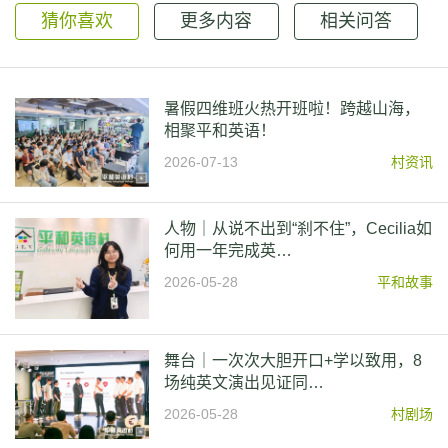
猜你喜欢
更多内容
相关问答
暑假四维班火热开班啦！跨越山海，
相聚平和英语！
2026-07-13
村资讯
人物｜从说不出到“刹不住”，Cecilia如
何用一年完成英…
2026-05-28
平和故事
舞台｜一次次大胆开口+学以致用，8
场纯英文演出见证同…
2026-05-28
村剧场